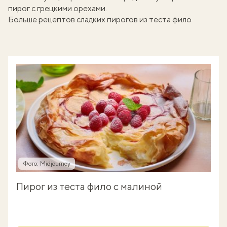
пирог с грецкими орехами
.
Больше рецептов сладких пирогов из теста фило
Фото: Midjourney
Пирог из теста фило с малиной