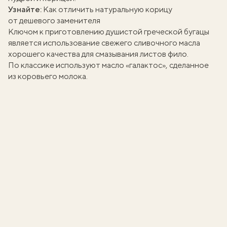
Узнайте:
Как отличить натуральную корицу
от дешевого заменителя
Ключом к приготовлению душистой греческой бугацы
является использование свежего сливочного масла
хорошего качества для смазывания листов фило.
По классике используют масло «галактос», сделанное
из коровьего молока.