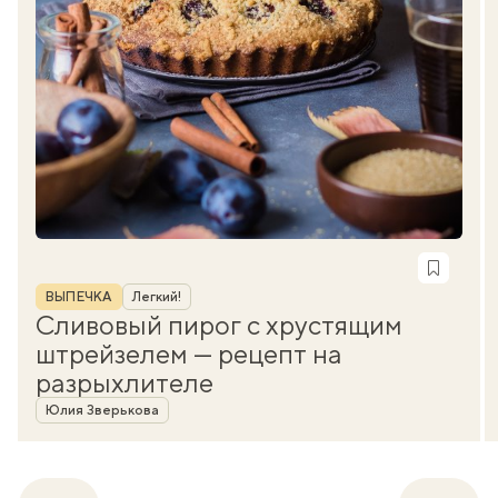
Рубрика
ВЫПЕЧКА
Легкий!
Сливовый пирог с хрустящим
штрейзелем — рецепт на
разрыхлителе
Автор
Юлия Зверькова