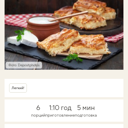
Фото: Depositphotos
Легкий!
6
1:10 год
5 мин
порций
приготовление
подготовка