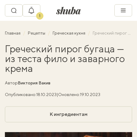
1
Главная
Рецепты
Греческая кухня
Греческий пирог бугаца — из теста фило и заварного крема
Греческий пирог бугаца —
из теста фило и заварного
крема
Автор
Виктория Вакив
Опубликовано:
18.10.2023
|
Оновлено:
19.10.2023
К ингредиентам