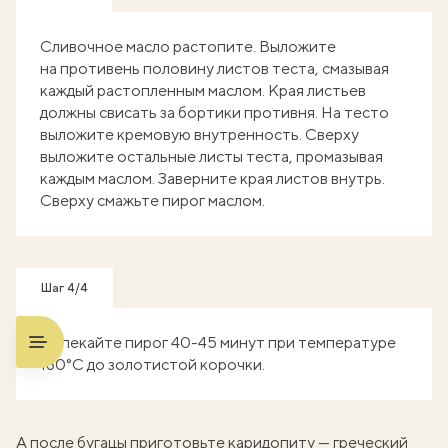
Сливочное масло растопите. Выложите
на противень половину листов теста, смазывая
каждый растопленным маслом. Края листьев
должны свисать за бортики противня. На тесто
выложите кремовую внутренность. Сверху
выложите остальные листы теста, промазывая
каждым маслом. Заверните края листов внутрь.
Сверху смажьте пирог маслом.
Шаг 4/4
Выпекайте пирог 40-45 минут при температуре
180°C до золотистой корочки.
А после бугацы приготовьте каридопиту —
греческий