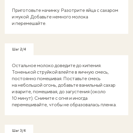
Приготовьте начинку. Разотрите яйца с сахаром
и мукой. Добавьте немного молока
и перемешайте.
Шаг 2/4
Остальное молоко доведите до кипения.
Тоненькой струйкой влейте в яичную смесь,
постоянно помешивая. Поставьте смесь
на небольшой огонь, добавьте ванильный сахар
и варите, помешивая, до загустения (около
10 минут). Снимите с огня и иногда
перемешивайте, чтобы не образовалась пленка.
Шаг 3/4