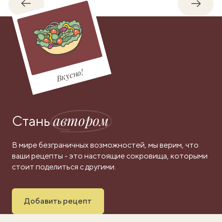
Обратно
Впере
Вкусно!
автором
Стань
В мире безграничных возможностей, мы верим, что
ваши рецепты - это настоящие сокровища, которыми
стоит поделиться с другими.
Добавить рецепт