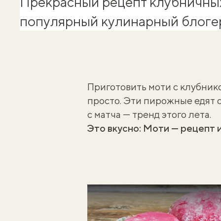
Прекрасный рецепт клубничных
популярный кулинарный блогер
Приготовить моти с клубник
просто. Эти пирожные едят
с матча
— тренд этого лета.
Это вкусно:
Моти — рецепт 