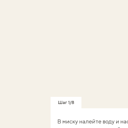
Шаг 1/8
В миску налейте воду и на