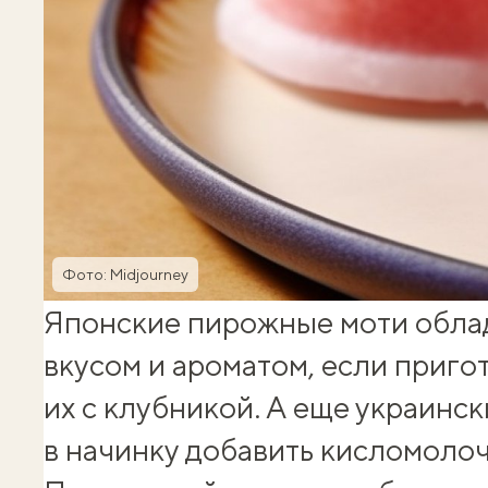
Фото: Midjourney
Японские пирожные моти обла
вкусом и ароматом, если приго
их с клубникой. А еще украинс
в начинку добавить кисломоло