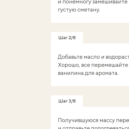
и понемногу замешивайте
густую сметану.
Шаг 2/8
Добавьте масло и водорас
Хорошо, все перемешайте
ванилина для аромата.
Шаг 3/8
Получившуюся массу пере
и отправьте подогреваться