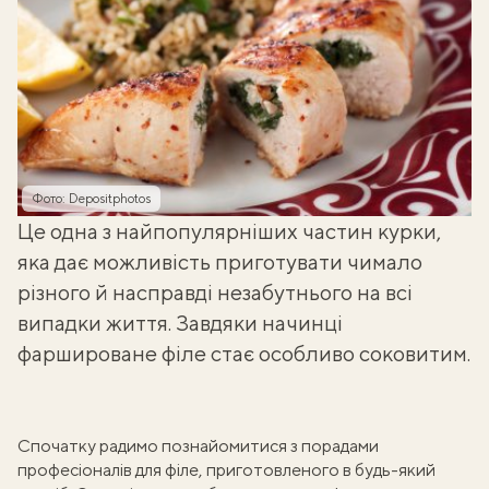
Фото: Depositphotos
Це одна з найпопулярніших частин курки,
яка дає можливість приготувати
чимало
різного
й насправді незабутнього на всі
випадки життя. Завдяки начинці
фаршироване філе стає особливо соковитим.
Спочатку радимо познайомитися з
порадами
професіоналів для філе
, приготовленого в будь-який