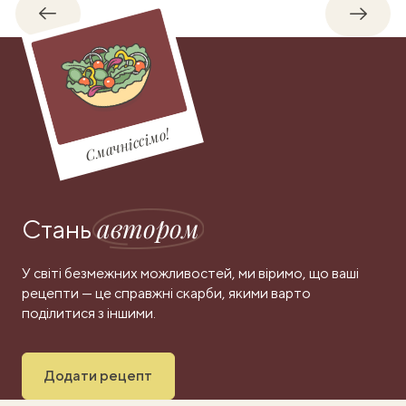
Назад
Впере
Смачніссімо!
автором
Стань
У світі безмежних можливостей, ми віримо, що ваші
рецепти — це справжні скарби, якими варто
поділитися з іншими.
Додати рецепт