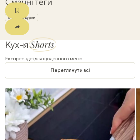
Смачні теги
страви з курки
Shorts
Кухня
Експрес-ідеї для щоденного меню
Переглянути всі