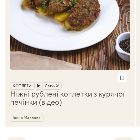
Рубрика
КОТЛЕТИ
Легкий!
Ніжні рублені котлетки з курячої
печінки (відео)
Автор
Ірина Маслова