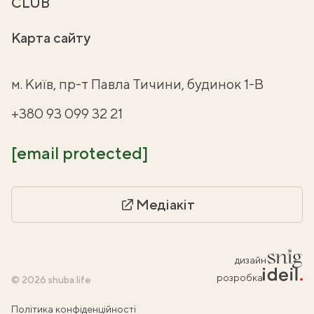
CLUB
Карта сайту
м. Київ, пр-т Павла Тичини, будинок 1-В
+380 93 099 32 21
[email protected]
Медіакіт
дизайн
розробка
© 2026 shuba.life
Політика конфіденційності