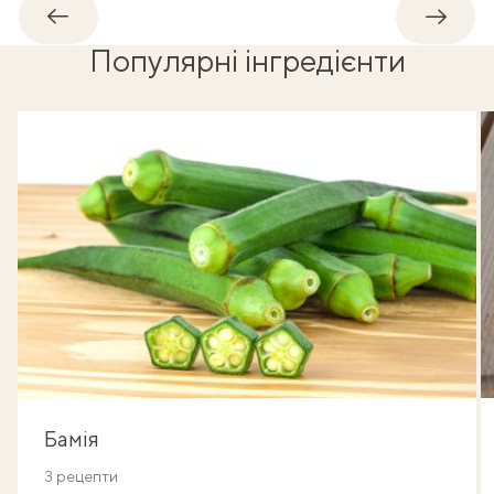
Назад
Впере
Популярні інгредієнти
Бамія
3 рецепти