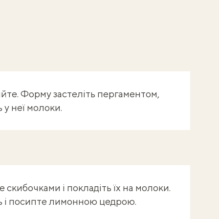
йте. Форму застеліть пергаментом,
 у неї молоки.
 скибочками і покладіть їх на молоки.
ть і посипте лимонною цедрою.