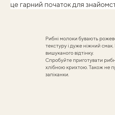
це гарний початок для знайомст
Рибні молоки бувають рожево
текстуру і дуже ніжний смак.
вишуканого відтінку.
Спробуйте приготувати рибні
хлібною крихтою. Також не 
запіканки
.