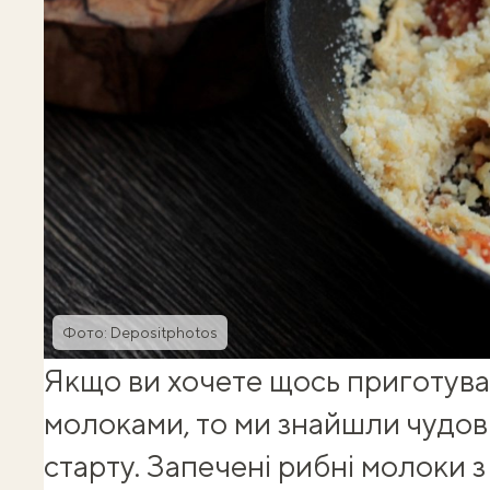
Фото: Depositphotos
Якщо ви хочете щось приготува
молоками, то ми знайшли чудов
старту. Запечені рибні молоки 