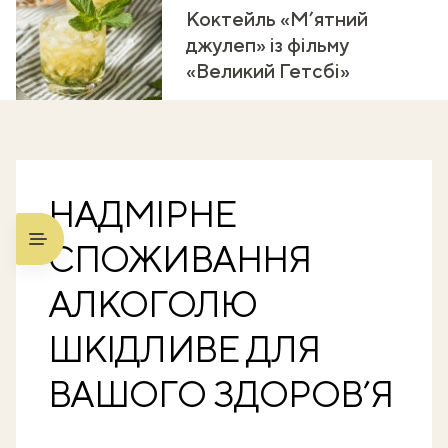
Коктейль «М’ятний
джулеп» із фільму
«Великий Гетсбі»
НАДМІРНЕ
СПОЖИВАННЯ
АЛКОГОЛЮ
ШКІДЛИВЕ ДЛЯ
ВАШОГО ЗДОРОВ’Я