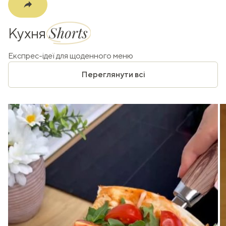
Shorts
Кухня
Експрес-ідеї для щоденного меню
Переглянути всі