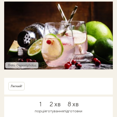
Фото: Depositphotos
Легкий!
1
2 хв
8 хв
порція
готування
підготовки