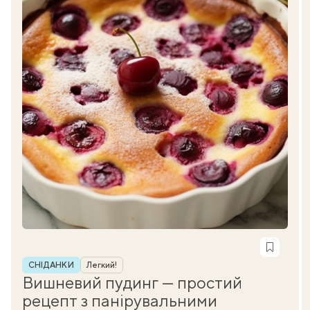
Рубрика
СНІДАНКИ
Легкий!
Вишневий пудинг — простий
рецепт з панірувальними