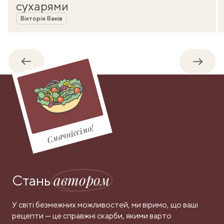
сухарями
Автор
Вікторія Ваків
Назад
Впере
Смачніссімо!
автором
Стань
У світі безмежних можливостей, ми віримо, що ваші
рецепти — це справжні скарби, якими варто