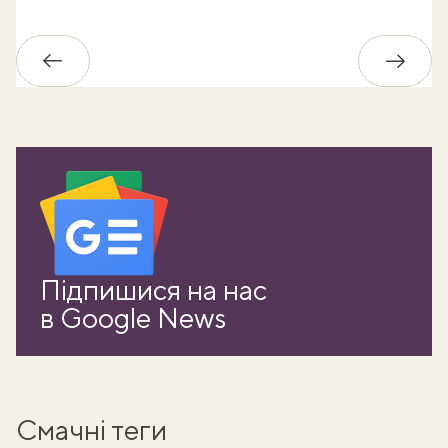
Назад
Впере
Підпишися на нас
в Google News
Смачні теги