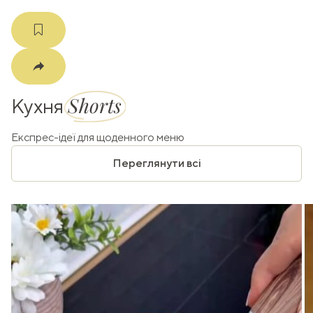
Shorts
Кухня
Експрес-ідеї для щоденного меню
Переглянути всі