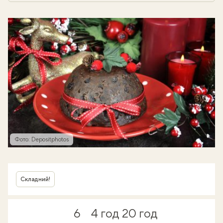
Фото: Depositphotos
Складний!
6
4 год
20 год