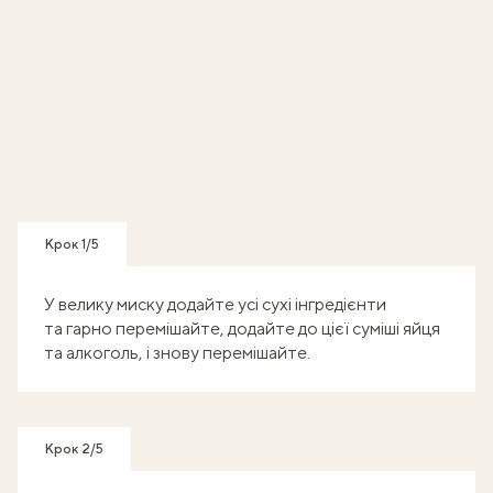
Крок 1/5
У велику миску додайте усі сухі інгредієнти
та гарно перемішайте, додайте до цієї суміші яйця
та алкоголь, і знову перемішайте.
Крок 2/5