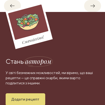
Назад
Впере
Смачніссімо!
автором
Стань
У світі безмежних можливостей, ми віримо, що ваші
рецепти — це справжні скарби, якими варто
поділитися з іншими.
Додати рецепт