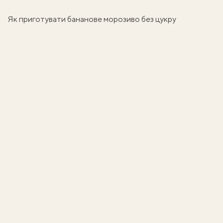
Як приготувати бананове морозиво без цукру