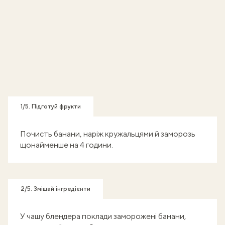
1/5. Підготуй фрукти
Почисть банани, наріж кружальцями й заморозь
щонайменше на 4 години.
2/5. Змішай інгредієнти
У чашу блендера поклади заморожені банани,