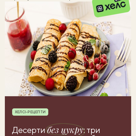
Рубрика
ХЕЛСІ-РЕЦЕПТИ
без цукру
Десерти
: три