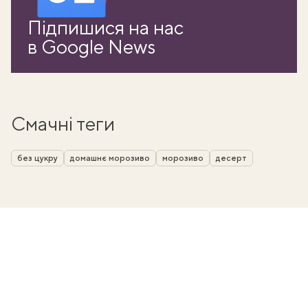
Підпишися на нас
в Google News
Смачні теги
без цукру
домашнє морозиво
морозиво
десерт