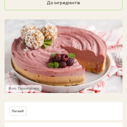
До інгредієнтів
Фото: Depositphotos
Легкий!