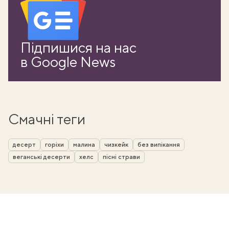
Підпишися на нас
в Google News
Смачні теги
десерт
горіхи
малина
чизкейк
без випікання
веганські десерти
хелс
пісні страви