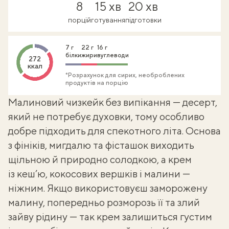
8
15 хв
20 хв
порцій
готування
підготовки
7 г
22 г
16 г
білки
жири
вуглеводи
272
ккал
*Розрахунок для сирих, необроблених
продуктів на порцію
Малиновий чизкейк без випікання — десерт,
який не потребує духовки, тому особливо
добре підходить для спекотного літа. Основа
з фініків, мигдалю та фісташок виходить
щільною й природно солодкою, а крем
із кеш’ю, кокосових вершків і малини —
ніжним. Якщо використовуєш заморожену
малину, попередньо розморозь її та злий
зайву рідину — так крем залишиться густим