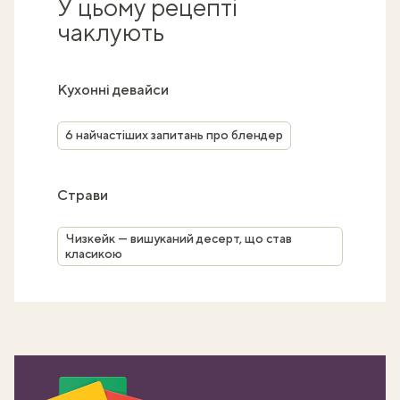
У цьому рецепті
чаклують
Кухонні девайси
6 найчастіших запитань про блендер
Страви
Чизкейк — вишуканий десерт, що став
класикою