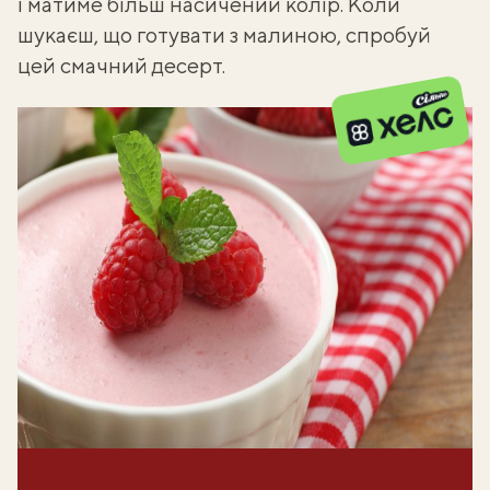
і матиме більш насичений колір. Коли
шукаєш,
що готувати з малиною
, спробуй
цей смачний десерт.