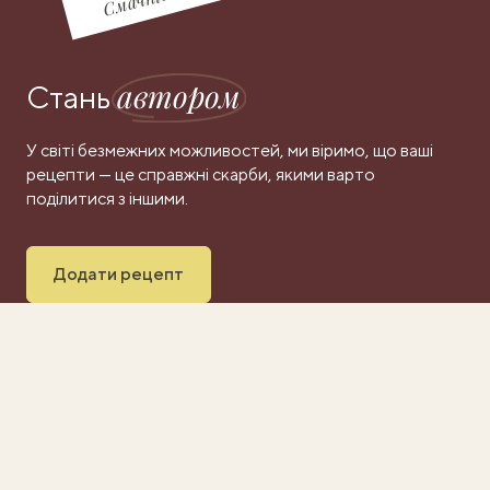
автором
Стань
У світі безмежних можливостей, ми віримо, що ваші
рецепти — це справжні скарби, якими варто
поділитися з іншими.
Додати рецепт