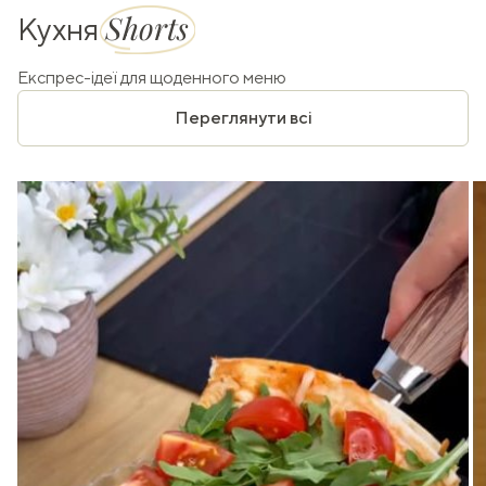
Shorts
Кухня
Експрес-ідеї для щоденного меню
Переглянути всі