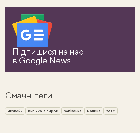
Підпишися на нас
в Google News
Смачні теги
чизкейк
випічка із сиром
запіканка
малина
хелс