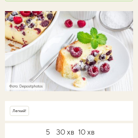
Фото: Depositphotos
Легкий!
5
30 хв
10 хв