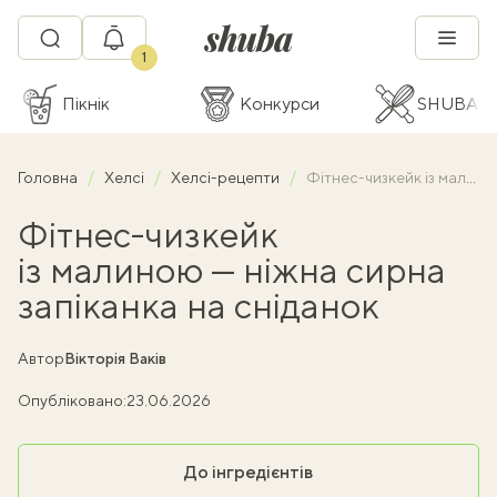
1
Пікнік
Конкурси
SHUBA C
Головна
Хелсі
Хелсі-рецепти
Фітнес-чизкейк із малиною — ніжна сирна запіканка на сніданок
Фітнес-чизкейк
із малиною — ніжна сирна
запіканка на сніданок
Автор
Вікторія Ваків
Опубліковано:
23.06.2026
До інгредієнтів