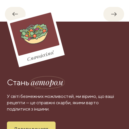
Назад
Впере
Смачніссімо!
автором
Стань
У світі безмежних можливостей, ми віримо, що ваші
рецепти — це справжні скарби, якими варто
поділитися з іншими.
Додати рецепт