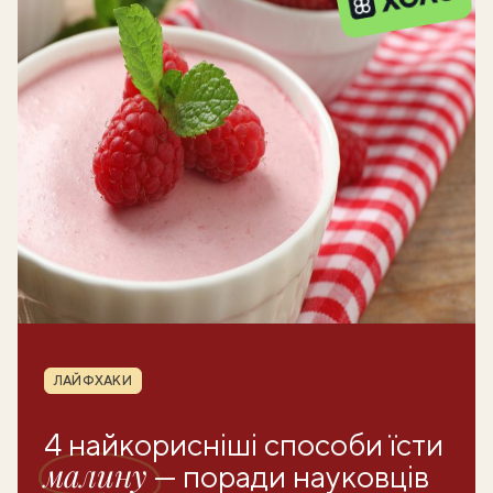
Рубрика
ЛАЙФХАКИ
4 найкорисніші способи їсти
малину
— поради науковців