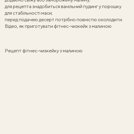
для рецепта знадобиться ванільний пудинг у порошку
для стабільності маси;
перед подачею десерт потрібно повністю охолодити.
Відео, як приготувати фітнес-чизкейк з малиною
Рецепт фітнес-чизкейку з малиною