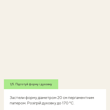
1/5. Підготуй форму і духовку
Застели форму діаметром 20 см пергаментним
папером. Розігрій духовку до 170 °C.