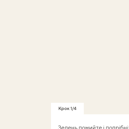
Крок 1/4
Зелень помийте і подрібні