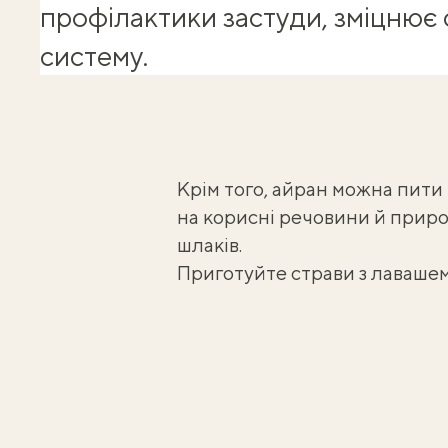
профілактики застуди, зміцнює
систему.
Крім того, айран можна пити т
на корисні речовини й приро
шлаків.
Приготуйте страви з лаваше