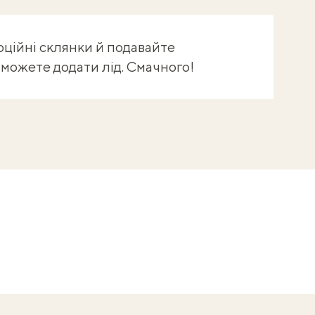
рційні склянки й подавайте
можете додати лід. Смачного!