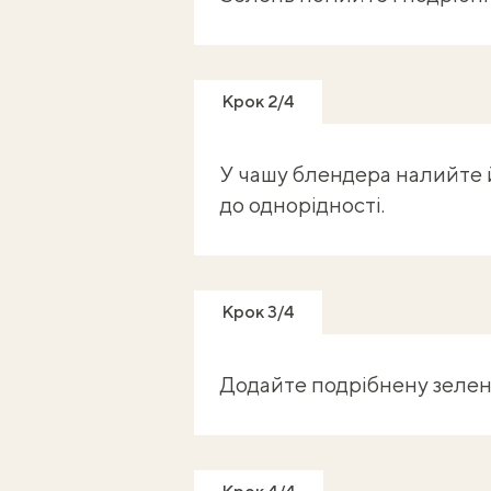
Крок 2/4
У чашу блендера налийте й
до однорідності.
Крок 3/4
Додайте подрібнену зелень 