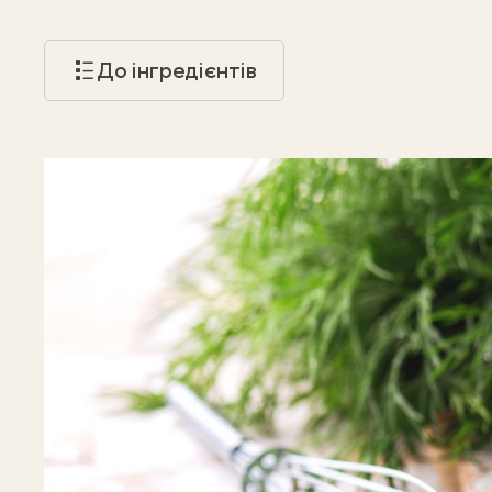
До інгредієнтів