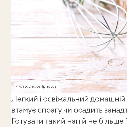
Фото: Depositphotos
Легкий і освіжальний домашній
втамує спрагу чи осадить занадт
Готувати такий напій не більше 