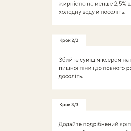
жирністю не менше 2,5% в
холодну воду й посоліть.
Крок 2/3
Збийте суміш міксером на 
пишної піни і до повного р
досоліть.
Крок 3/3
Додайте подрібнений кріп