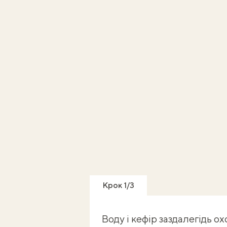
Крок 1/3
Воду і кефір заздалегідь о