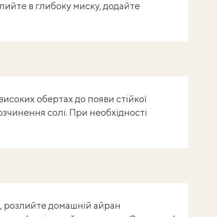
лийте в глибоку миску, додайте
високих обертах до появи стійкої
озчинення солі. При необхідності
, розлийте домашній айран