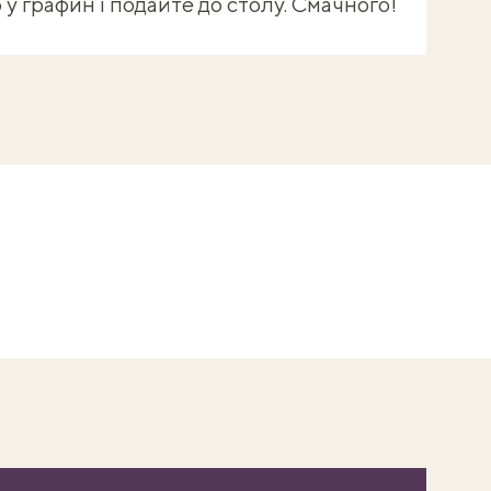
у графин і подайте до столу. Смачного!