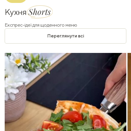
Shorts
Кухня
Експрес-ідеї для щоденного меню
Переглянути всі