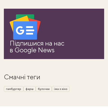
Підпишися на нас
в Google News
Смачні теги
гамбургер
фарш
булочки
їжа з кіно