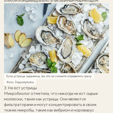
хлебом и индивидуально упакованным мармеладом.
Если устрицы заражены, вы это не сможете определить сразу
Фото: Depositphotos
3. Не ест устрицы
Микробиолог отметила, что никогда не ест сырые
моллюски, такие как устрицы. Они являются
фильтраторами и могут концентрировать в своих
тканях микробы, такие как вибрион и норовирус.