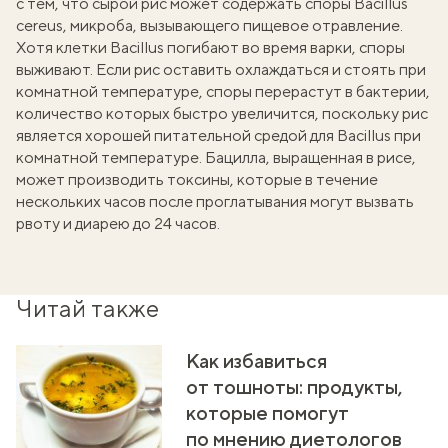
с тем, что сырой рис может содержать споры Bacillus
cereus, микроба, вызывающего пищевое отравление.
Хотя клетки Bacillus погибают во время варки, споры
выживают. Если рис оставить охлаждаться и стоять при
комнатной температуре, споры перерастут в бактерии,
количество которых быстро увеличится, поскольку рис
является хорошей питательной средой для Bacillus при
комнатной температуре. Бацилла, выращенная в рисе,
может производить токсины, которые в течение
нескольких часов после проглатывания могут вызвать
рвоту и диарею до 24 часов.
Читай также
Как избавиться
от тошноты: продукты,
которые помогут
по мнению диетологов