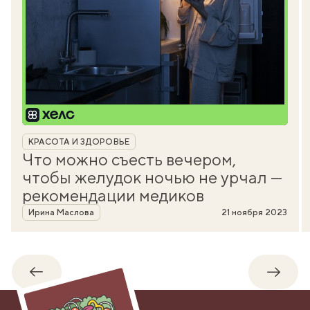
Рубрика
КРАСОТА И ЗДОРОВЬЕ
Что можно съесть вечером,
чтобы желудок ночью не урчал —
рекомендации медиков
Автор
Ирина Маслова
21 ноября 2023
Обратно
Впере