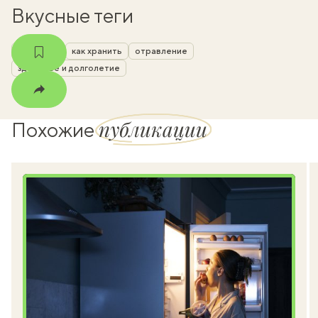
Вкусные теги
хранение
как хранить
отравление
здоровье и долголетие
публикации
Похожие