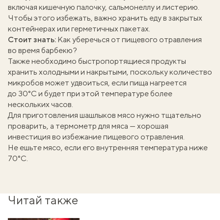
включая кишечную палочку, сальмонеллу и листерию.
Чтобы этого избежать, важно хранить еду в закрытых
контейнерах или герметичных пакетах.
Стоит знать:
Как уберечься от пищевого отравления
во время барбекю?
Также необходимо быстропортящиеся продукты
хранить холодными и накрытыми, поскольку количество
микробов может удвоиться, если пища нагреется
до 30°C и будет при этой температуре более
нескольких часов.
Для приготовления шашлыков мясо нужно тщательно
проварить, а термометр для мяса — хорошая
инвестиция во избежание пищевого отравления.
Не ешьте мясо, если его внутренняя температура ниже
70°C.
Читай также