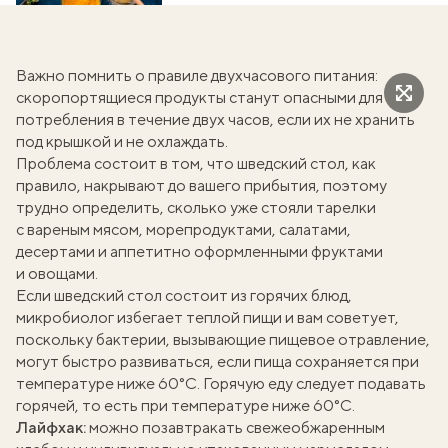
Важно помнить о правиле двухчасового питания:
скоропортящиеся продукты станут опасными для
потребления в течение двух часов, если их не хранить
под крышкой и не охлаждать.
Проблема состоит в том, что шведский стол, как
правило, накрывают до вашего прибытия, поэтому
трудно определить, сколько уже стояли тарелки
с вареным мясом, морепродуктами, салатами,
десертами и аппетитно оформленными фруктами
и овощами.
Если шведский стол состоит из горячих блюд,
микробиолог избегает теплой пищи и вам советует,
поскольку бактерии, вызывающие пищевое отравление,
могут быстро развиваться, если пища сохраняется при
температуре ниже 60°C. Горячую еду следует подавать
горячей, то есть при температуре ниже 60°С.
Лайфхак:
можно позавтракать свежеобжаренным