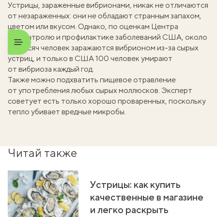
Устрицы, зараженные вибрионами, никак не отличаются
от незараженных: они не обладают странным запахом,
цветом или вкусом. Однако, по оценкам Центра
по контролю и профилактике заболеваний США, около
80 тысяч человек заражаются вибрионом из-за сырых
устриц, и только в США 100 человек
умирают
от вибриоза каждый год.
Также можно подхватить пищевое отравление
от употребления любых сырых моллюсков. Эксперт
советует есть только хорошо проваренных, поскольку
тепло убивает вредные микробы.
Читай также
Устрицы: как купить
качественные в магазине
и легко раскрыть