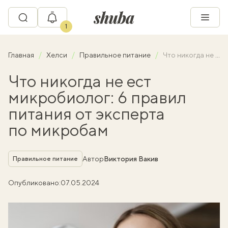
1
Главная
Хелси
Правильное питание
Что никогда не ест микробиолог: 6 правил питания от эксперта по микробам
Что никогда не ест
микробиолог: 6 правил
питания от эксперта
по микробам
Рубрика
Автор
Виктория Вакив
Правильное питание
Опубликовано:
07.05.2024