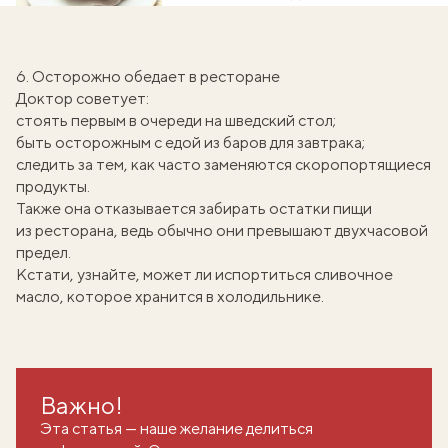
6. Осторожно обедает в ресторане
Доктор советует:
стоять первым в очереди на шведский стол;
быть осторожным с едой из баров для завтрака;
следить за тем, как часто заменяются скоропортящиеся
продукты.
Также она отказывается забирать остатки пищи
из ресторана, ведь обычно они превышают двухчасовой
предел.
Кстати, узнайте, может ли
испортиться сливочное
масло
, которое хранится в холодильнике.
Важно!
Эта статья — наше желание делиться