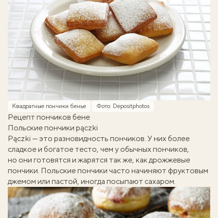
Квадратные пончики бенье
Фото: Depositphotos
Рецепт пончиков бене
Польские пончики pączki
Pączki — это разновидность пончиков. У них более
сладкое и богатое тесто, чем у обычных пончиков,
но они готовятся и жарятся так же, как дрожжевые
пончики. Польские пончики часто начиняют фруктовым
джемом или пастой, иногда посыпают сахаром.