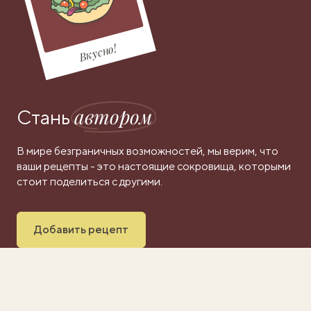
Вкусно!
автором
Стань
В мире безграничных возможностей, мы верим, что
ваши рецепты - это настоящие сокровища, которыми
стоит поделиться с другими.
Добавить рецепт