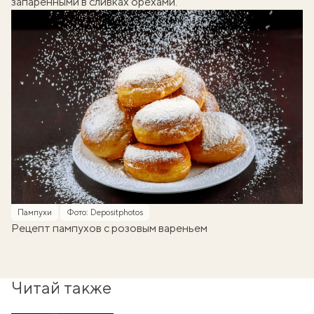
запаренными в сливках орехами.
Пампухи
Фото: Depositphotos
Рецепт пампухов с розовым вареньем
Читай также