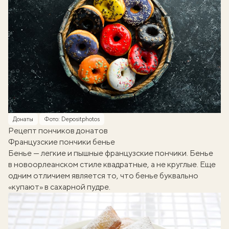
Донаты
Фото: Depositphotos
Рецепт пончиков донатов
Французские пончики бенье
Бенье — легкие и пышные французские пончики. Бенье
в новоорлеанском стиле квадратные, а не круглые. Еще
одним отличием является то, что бенье буквально
«купают» в сахарной пудре.