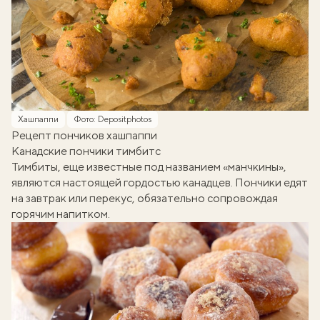
Хашпаппи
Фото: Depositphotos
Рецепт пончиков хашпаппи
Канадские пончики тимбитс
Тимбиты, еще известные под названием «манчкины»,
являются настоящей гордостью канадцев. Пончики едят
на завтрак или перекус, обязательно сопровождая
горячим напитком.