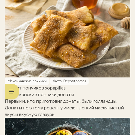
Мексиканские пончики
Фото: Depositphotos
Рецепт пончиков sopapillas
Американские пончики донаты
Первыми, кто приготовил донаты, были голландцы.
Донаты по этому рецепту имеют легкий маслянистый
вкус и вкусную глазурь.