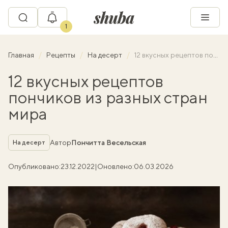
1
Главная
Рецепты
На десерт
12 вкусных рецептов пончиков из разных стран мира
12 вкусных рецептов
пончиков из разных стран
мира
Рубрика
Автор
Пончитта Весельская
На десерт
Опубликовано:
23.12.2022
|
Оновлено:
06.03.2026