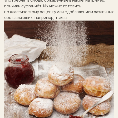
употреблять блюда, обжаренные в масле, например,
пончики суфганиёт. Их можно готовить
по классическому рецепту или с добавлением различных
составляющих, например, тыквы.