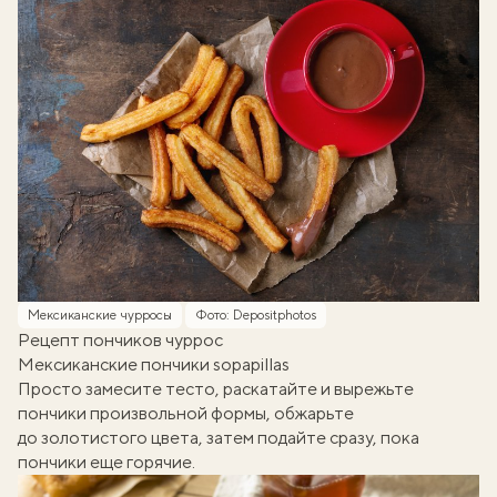
Мексиканские чурросы
Фото: Depositphotos
Рецепт пончиков чуррос
Мексиканские пончики sopapillas
Просто замесите тесто, раскатайте и вырежьте
пончики произвольной формы, обжарьте
до золотистого цвета, затем подайте сразу, пока
пончики еще горячие.