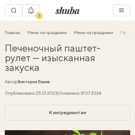
1
Главная
Меню на праздники
Меню на праздники
Печеночный паштет-рулет — изысканная закуска
Печеночный паштет-
рулет — изысканная
закуска
Автор
Виктория Вакив
Опубликовано:
25.01.2023
|
Оновлено:
31.07.2024
К ингредиентам