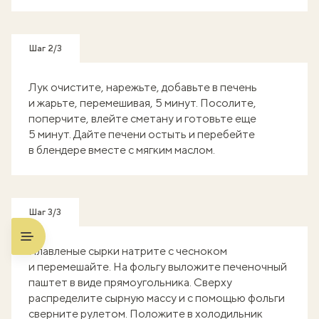
Шаг 2/3
Лук очистите, нарежьте, добавьте в печень
и жарьте, перемешивая, 5 минут. Посолите,
поперчите, влейте сметану и готовьте еще
5 минут. Дайте печени остыть и перебейте
в блендере вместе с мягким маслом.
Шаг 3/3
Плавленые сырки натрите с чесноком
и перемешайте. На фольгу выложите печеночный
паштет в виде прямоугольника. Сверху
распределите сырную массу и с помощью фольги
сверните рулетом. Положите в холодильник