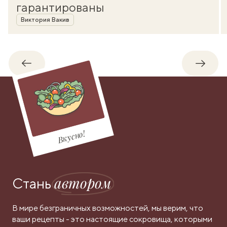
гарантированы
Автор
Виктория Вакив
Обратно
Впере
Вкусно!
автором
Стань
В мире безграничных возможностей, мы верим, что
ваши рецепты - это настоящие сокровища, которыми