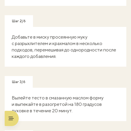
Шаг 2/6
Добавьте в миску просеянную муку
с разрыхлителем и крахмалом в несколько
подходов, перемешивая до однородности после
каждого добавления.
Шаг 3/6
Вылейте тесто в смазанную маслом форму
и выпекайте в разогретой на 180 градусов
духовке в течение 20 минут.