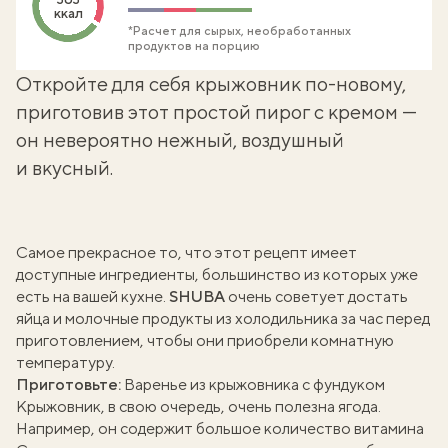
ккал
*Расчет для сырых, необработанных
продуктов на порцию
Откройте для себя крыжовник по-новому,
приготовив этот простой пирог с кремом —
он невероятно нежный, воздушный
и вкусный.
Самое прекрасное то, что этот рецепт имеет
доступные ингредиенты, большинство из которых уже
есть на вашей кухне.
SHUBA
очень советует достать
яйца и молочные продукты из холодильника за час перед
приготовлением, чтобы они приобрели комнатную
температуру.
Приготовьте:
Варенье из крыжовника с фундуком
Крыжовник, в свою очередь, очень полезна ягода.
Например, он содержит большое количество витамина