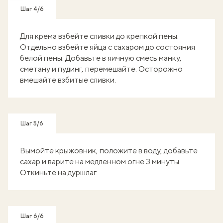
Шаг 4/6
Для крема взбейте сливки до крепкой пены.
Отдельно взбейте яйца с сахаром до состояния
белой пены. Добавьте в яичную смесь манку,
сметану и пудинг, перемешайте. Осторожно
вмешайте взбитые сливки.
Шаг 5/6
Вымойте крыжовник, положите в воду, добавьте
сахар и варите на медленном огне 3 минуты.
Откиньте на дуршлаг.
Шаг 6/6