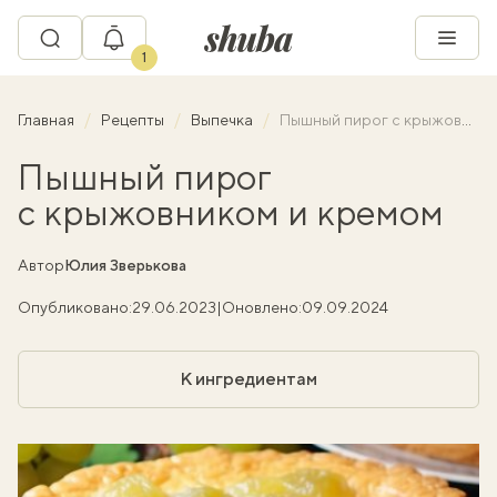
1
Главная
Рецепты
Выпечка
Пышный пирог с крыжовником и кремом
Пышный пирог
с крыжовником и кремом
Автор
Юлия Зверькова
Опубликовано:
29.06.2023
|
Оновлено:
09.09.2024
К ингредиентам