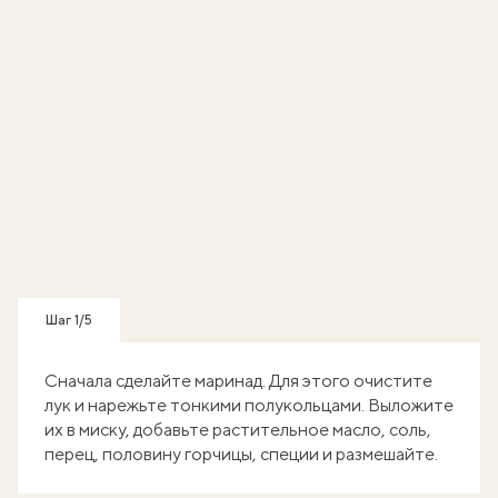
Шаг 1/5
Сначала сделайте маринад. Для этого очистите
лук и нарежьте тонкими полукольцами. Выложите
их в миску, добавьте растительное масло, соль,
перец, половину горчицы, специи и размешайте.