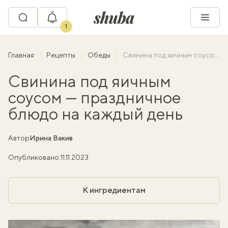
1
Главная
Рецепты
Обеды
Свинина под яичным соусом — праздничное блюдо на каждый день
Свинина под яичным
соусом — праздничное
блюдо на каждый день
Автор
Ирина Вакив
Опубликовано:
11.11.2023
К ингредиентам