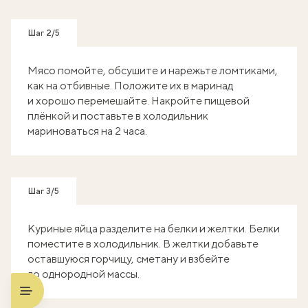
Шаг 2/5
Мясо помойте, обсушите и нарежьте ломтиками,
как на отбивные. Положите их в маринад
и хорошо перемешайте. Накройте пищевой
плёнкой и поставьте в холодильник
мариноваться на 2 часа.
Шаг 3/5
Куриные яйца разделите на белки и желтки. Белки
поместите в холодильник. В желтки добавьте
оставшуюся горчицу, сметану и взбейте
до однородной массы.