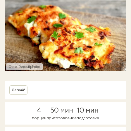
Фото: Depositphotos
Легкий!
4
50 мин
10 мин
порции
приготовление
подготовка