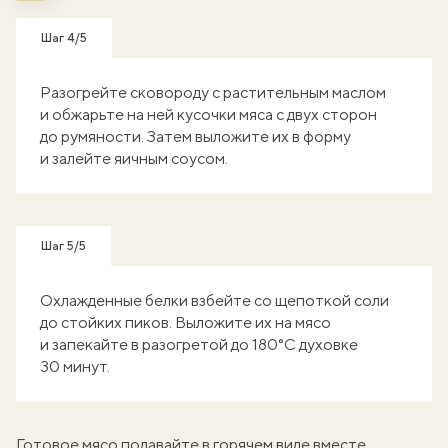
Шаг 4/5
Разогрейте сковороду с растительным маслом
и обжарьте на ней кусочки мяса с двух сторон
до румяности. Затем выложите их в форму
и залейте яичным соусом.
Шаг 5/5
Охлажденные белки взбейте со щепоткой соли
до стойких пиков. Выложите их на мясо
и запекайте в разогретой до 180°С духовке
30 минут.
Готовое мясо подавайте в горячем виде вместе