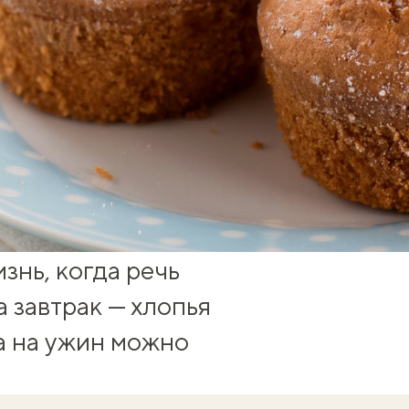
знь, когда речь
 завтрак — хлопья
 а на ужин можно