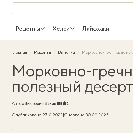
Рецепты
Хелси
Лайфхаки
Главная
Рецепты
Выпечка
Морковно-гречневые кек
Морковно-гречн
полезный десерт
Комментарии
Рейтинг
Автор
Виктория Вакив
1
5
Опубликовано:
27.10.2023
|
Оновлено:
30.09.2025