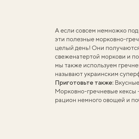
А если совсем немножко под
эти полезные морковно-греч
целый день! Они получаются
свеженатертой моркови и по
мы также используем гречнев
называют украинским супер
Приготовьте также:
Вкусные
Морковно-гречневые кексы —
рацион немного овощей и по