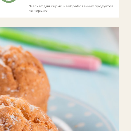
*Расчет для сырых, необработанных продуктов
на порцию