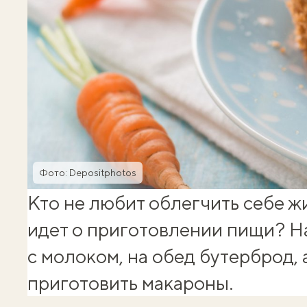
Фото: Depositphotos
Кто не любит облегчить себе жи
идет о приготовлении пищи? На
с молоком, на обед бутерброд,
приготовить макароны.