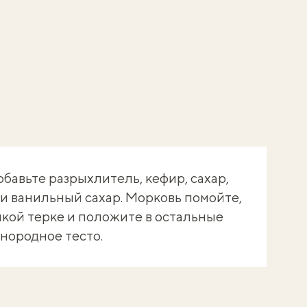
обавьте разрыхлитель, кефир, сахар,
 и ванильный сахар. Морковь помойте,
лкой терке и положите в остальные
нородное тесто.