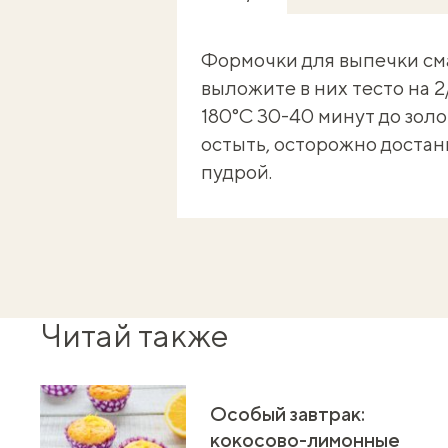
Формочки для выпечки см
выложите в них тесто на 
180°C 30-40 минут до золо
остыть, осторожно достан
пудрой.
Читай также
Особый завтрак:
кокосово-лимонные