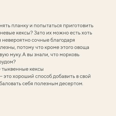
нять планку и попытаться приготовить
невые кексы? Зато их можно есть хоть
 невероятно сочные благодаря
лезны, потому что кроме этого овоща
ую муку. А вы знали, что
морковь
фудом
?
 тыквенные кексы
 это хороший способ добавить в свой
баловать себя
полезным десертом
.