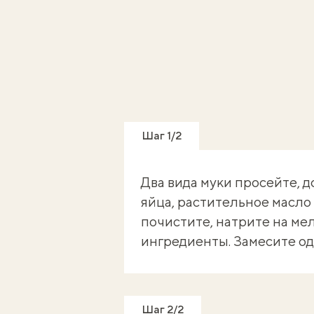
Шаг 1/2
Два вида муки просейте, д
яйца, растительное масло
почистите, натрите на ме
ингредиенты. Замесите од
Шаг 2/2