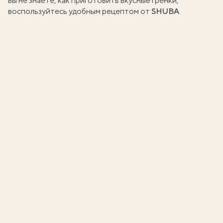
вы не знаете, как приготовить вкусные гренки,
воспользуйтесь
удобным рецептом от
SHUBA
.