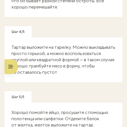
что он бывает разной степени остроты. Всё
хорошо перемешайте.
Шаг 4/5
Тартар выложите на тарелку. Можно выкладывать
просто горькой, а можно воспользоваться
круглой или квадратной формой — в таком случае
хорошо трамбуйте мясо в форму, чтобы
не оставалось пустот.
Шаг 5/5
Хорошо помойте яйцо, просушите с помощью
полотенца или салфетки. Отделите белок
от желтка, желток выложите на тартар.