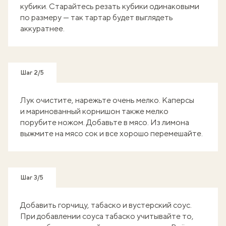
кубики. Старайтесь резать кубики одинаковыми
по размеру — так тартар будет выглядеть
аккуратнее.
Шаг 2/5
Лук очистите, нарежьте очень мелко. Каперсы
и маринованный корнишон также мелко
порубите ножом. Добавьте в мясо. Из лимона
выжмите на мясо сок и все хорошо перемешайте.
Шаг 3/5
Добавить горчицу, табаско и вустерский соус.
При добавлении соуса табаско учитывайте то,