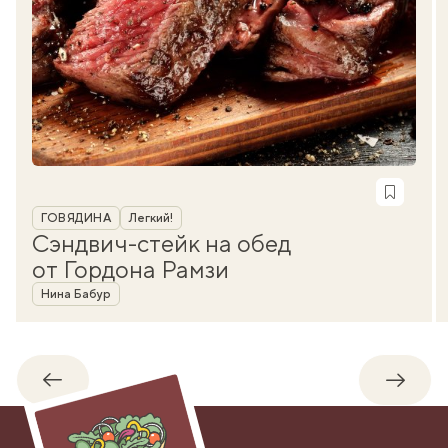
Рубрика
ГОВЯДИНА
Легкий!
Сэндвич-стейк на обед
от Гордона Рамзи
Автор
Нина Бабур
Обратно
Впере