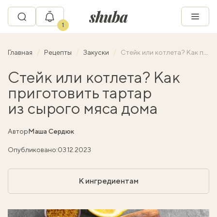
1
Главная
Рецепты
Закуски
Стейк или котлета? Как приготовить тартар из сырого мяса дома
Стейк или котлета? Как
приготовить тартар
из сырого мяса дома
Автор
Маша Сердюк
Опубликовано:
03.12.2023
К ингредиентам