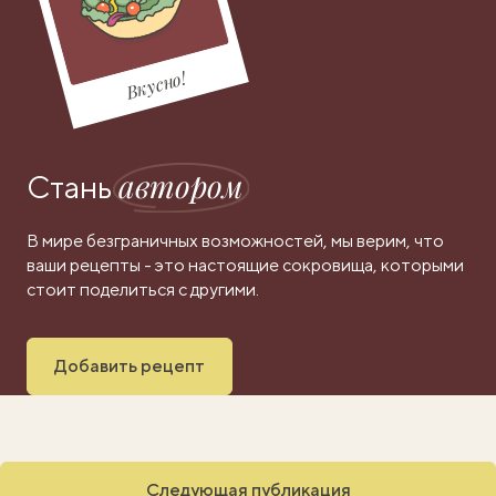
Вкусно!
автором
Стань
В мире безграничных возможностей, мы верим, что
ваши рецепты - это настоящие сокровища, которыми
стоит поделиться с другими.
Добавить рецепт
Следующая публикация