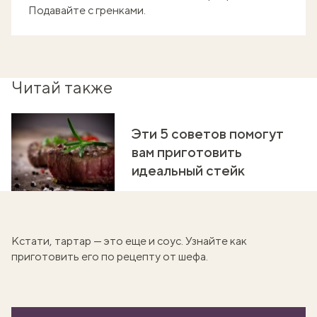
Подавайте с гренками.
Читай также
Эти 5 советов помогут
вам приготовить
идеальный стейк
Кстати, тартар — это еще и соус. Узнайте
как
приготовить его
по рецепту от шефа.