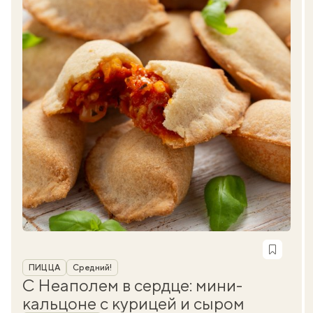
Рубрика
ПИЦЦА
Средний!
С Неаполем в сердце: мини-
кальцоне с курицей и сыром