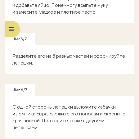
и добавьте яйцо. Понемногу всыпьте муку
и замесите гладкое и плотное тесто.
Шаг 5/7
Разделите его на 8 равных частей и сформируйте
лепешки.
Шаг 6/7
С одной стороны лепешки выложите кабачки
и ломтики сыра, сложите его пополам и скрепите
края вилкой. Повторите то же с другими
лепешками.