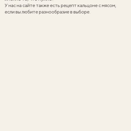
У нас на сайте также есть
рецепт кальцоне с мясом
,
если вы любите разнообразие в выборе.