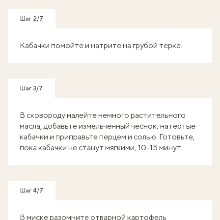
Шаг 2/7
Кабачки помойте и натрите на грубой терке.
Шаг 3/7
В сковороду налейте немного растительного
масла, добавьте измельченный чеснок, натертые
кабачки и приправьте перцем и солью. Готовьте,
пока кабачки не станут мягкими, 10-15 минут.
Шаг 4/7
В миске разомните отварной картофель