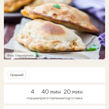
Фото: Depositphotos
Средний!
4
40 мин
20 мин
порции
приготовление
подготовка