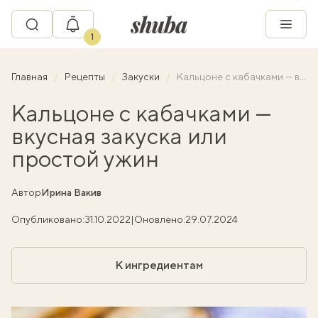
1
Главная
Рецепты
Закуски
Кальцоне с кабачками — вкусная закуска или простой ужин
Кальцоне с кабачками —
вкусная закуска или
простой ужин
Автор
Ирина Вакив
Опубликовано:
31.10.2022
|
Оновлено:
29.07.2024
К ингредиентам