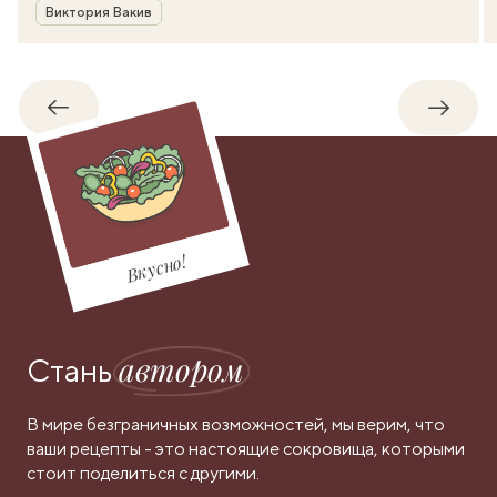
Автор
Виктория Вакив
Обратно
Впере
Вкусно!
автором
Стань
В мире безграничных возможностей, мы верим, что
ваши рецепты - это настоящие сокровища, которыми
стоит поделиться с другими.