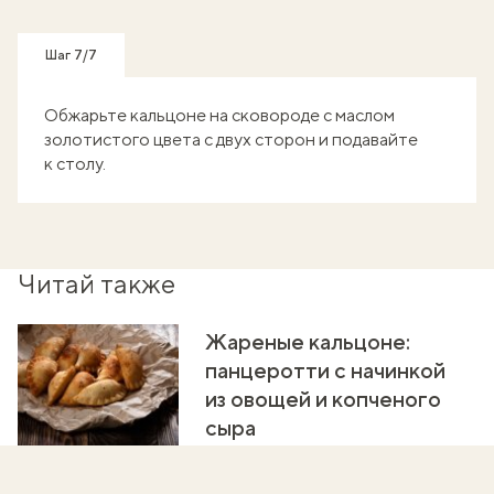
Шаг 7/7
Обжарьте кальцоне на сковороде с маслом
золотистого цвета с двух сторон и подавайте
к столу.
Читай также
Жареные кальцоне:
панцеротти с начинкой
из овощей и копченого
сыра