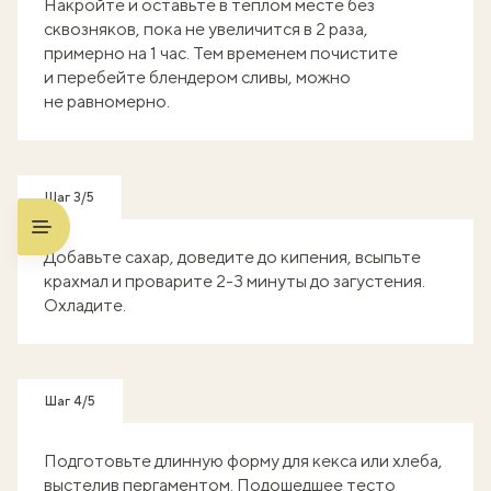
Накройте и оставьте в теплом месте без
сквозняков, пока не увеличится в 2 раза,
примерно на 1 час. Тем временем почистите
и перебейте блендером сливы, можно
не равномерно.
Шаг 3/5
Добавьте сахар, доведите до кипения, всыпьте
крахмал и проварите 2-3 минуты до загустения.
Охладите.
Шаг 4/5
Подготовьте длинную форму для кекса или хлеба,
выстелив пергаментом. Подошедшее тесто