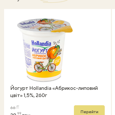
Йогурт Hollandia «Абрикос-липовий
цвіт» 1,5%, 260г
49
66
Перейти
99