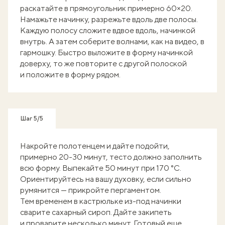
раскатайте в прямоугольник примерно 60×20.
Намажьте начинку, разрежьте вдоль две полосы.
Каждую полосу сложите вдвое вдоль, начинкой
внутрь. А затем соберите волнами, как на видео, в
гармошку. Быстро выложите в форму начинкой
доверху, то же повторите с другой полоской
и положите в форму рядом.
Шаг 5/5
Накройте полотенцем и дайте подойти,
примерно 20-30 минут, тесто должно заполнить
всю форму. Выпекайте 50 минут при 170 °C.
Ориентируйтесь на вашу духовку, если сильно
румянится — прикройте пергаментом.
Тем временем в кастрюльке из-под начинки
сварите сахарный сироп. Дайте закипеть
и проварите несколько минут. Готовый еще