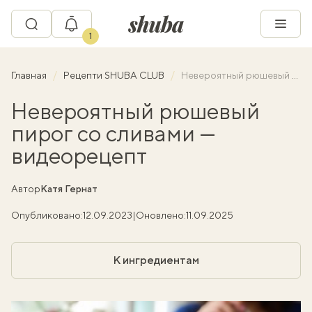
1
Главная
Рецепти SHUBA CLUB
Невероятный рюшевый пирог со сливами — видеорецепт
Невероятный рюшевый
пирог со сливами —
видеорецепт
Автор
Катя Гернат
Опубликовано:
12.09.2023
|
Оновлено:
11.09.2025
К ингредиентам