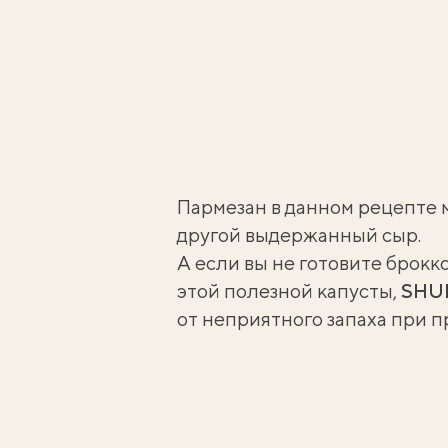
Пармезан в данном рецепте 
другой выдержанный сыр.
А если вы не готовите брокк
этой полезной капусты,
SHU
от неприятного запаха при 