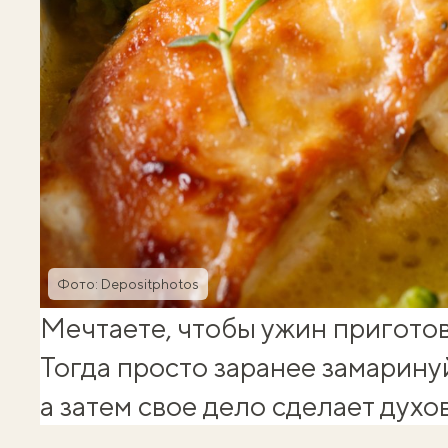
Фото: Depositphotos
Мечтаете, чтобы ужин пригото
Тогда просто заранее замарину
а затем свое дело сделает духов