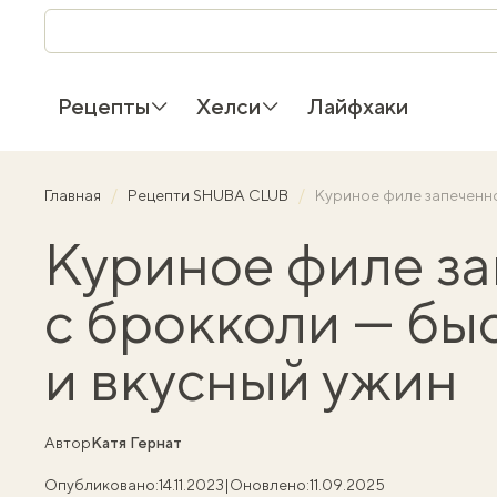
Рецепты
Хелси
Лайфхаки
Главная
Рецепти SHUBA CLUB
Куриное филе запеченно
Куриное филе з
с брокколи — бы
и вкусный ужин
Автор
Катя Гернат
Опубликовано:
14.11.2023
|
Оновлено:
11.09.2025