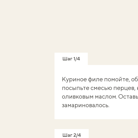
Шаг 1/4
Куриное филе помойте, о
посыпьте смесью перцев,
оливковым маслом. Оставь
замариновалось.
Шаг 2/4