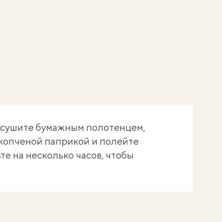
бсушите бумажным полотенцем,
 копченой паприкой и полейте
те на несколько часов, чтобы