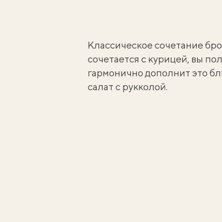
Классическое сочетание бро
сочетается с курицей, вы по
гармонично дополнит это бл
салат с рукколой
.