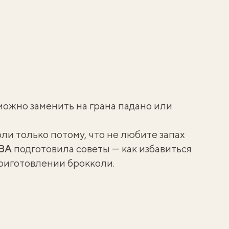
можно заменить на грана падано или
оли только потому, что не любите запах
BA
подготовила советы —
как избавиться
приготовлении брокколи
.