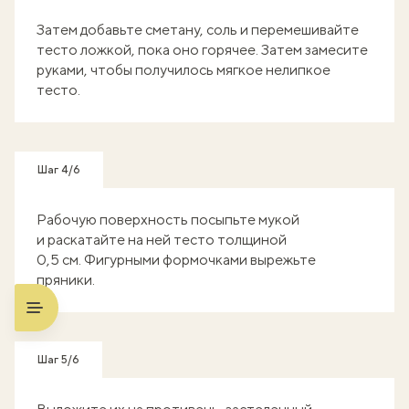
Затем добавьте сметану, соль и перемешивайте
тесто ложкой, пока оно горячее. Затем замесите
руками, чтобы получилось мягкое нелипкое
тесто.
Шаг 4/6
Рабочую поверхность посыпьте мукой
и раскатайте на ней тесто толщиной
0,5 см. Фигурными формочками вырежьте
пряники.
Шаг 5/6