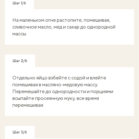
Шаг 1/6
На маленьком огне растопите, помешивая,
сливочное масло, мед и сахар до однородной
массы.
Шаг 2/6
Отдельно яйцо взбейте с содой и влейте
помешивая в масляно-медовую массу.
Перемешайте до однородности и порциями
всыпайте просеянную муку, все время
перемешивая.
Шаг 3/6