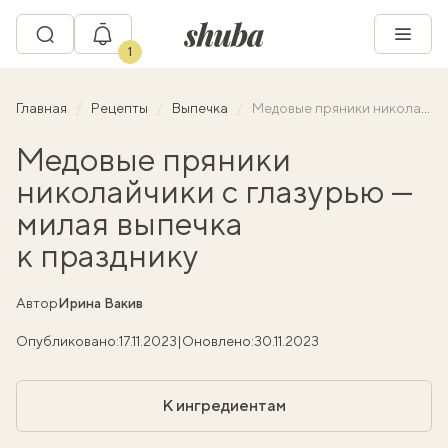
1
Главная
Рецепты
Выпечка
Медовые пряники николайчики с глазурью — милая выпечка к празднику
Медовые пряники
николайчики с глазурью —
милая выпечка
к празднику
Автор
Ирина Вакив
Опубликовано:
17.11.2023
|
Оновлено:
30.11.2023
К ингредиентам