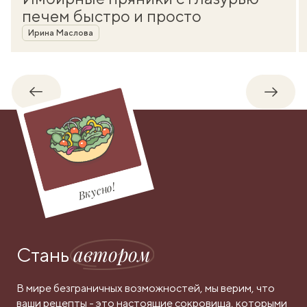
печем быстро и просто
Автор
Ирина Маслова
Обратно
Впере
Вкусно!
автором
Стань
В мире безграничных возможностей, мы верим, что
ваши рецепты - это настоящие сокровища, которыми