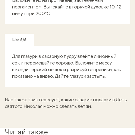
Выложите их на противень, застеленный
пергаментом. Выпекайте в горячей духовке 10-12
минут при 200°C.
Шаг 6/6
Для глазури в сахарную пудру влейте лимонный
сок и перемешайте хорошо. Выложите массу
в кондитерский мешок и разрисуйте пряники, как
показано на видео. Дайте глазури застыть.
Вас также заинтересует, какие
сладкие подарки
в День
святого Николая можно сделать детям.
Читай также