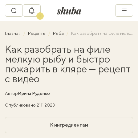
1
Главная
Рецепты
Рыба
Как разобрать на филе мелкую рыбу и быстро пожарить в кляре — рецепт с видео
Как разобрать на филе
мелкую рыбу и быстро
пожарить в кляре — рецепт
с видео
Автор
Ирина Руденко
Опубликовано:
21.11.2023
К ингредиентам