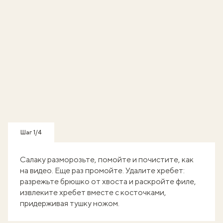
Шаг 1/4
Салаку разморозьте, помойте и почистите, как
на видео. Еще раз промойте. Удалите хребет:
разрежьте брюшко от хвоста и раскройте филе,
извлеките хребет вместе с косточками,
придерживая тушку ножом.