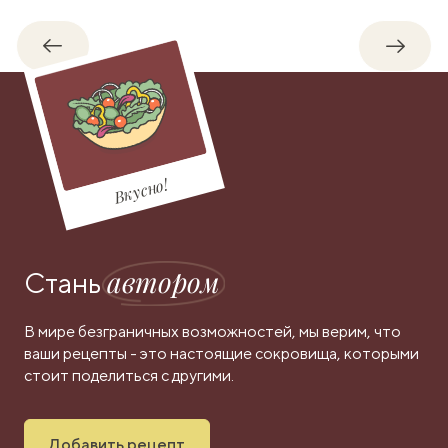
Обратно
Впере
Вкусно!
автором
Стань
В мире безграничных возможностей, мы верим, что
ваши рецепты - это настоящие сокровища, которыми
стоит поделиться с другими.
Добавить рецепт