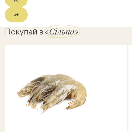
«Сільпо»
Покупай в