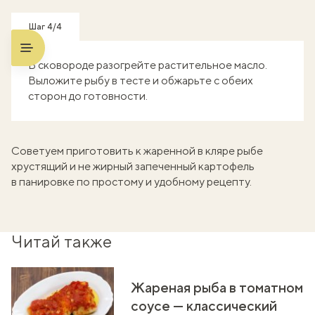
Шаг 4/4
В сковороде разогрейте растительное масло.
Выложите рыбу в тесте и обжарьте с обеих
сторон до готовности.
Советуем приготовить к жаренной в кляре рыбе
хрустящий и не жирный
запеченный картофель
в панировке
по простому и удобному рецепту.
Читай также
Жареная рыба в томатном
соусе — классический