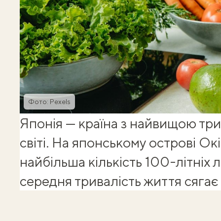
Фото: Pexels
Японія — країна з найвищою три
світі. На японському острові О
найбільша кількість 100-літніх 
середня тривалість життя сягає