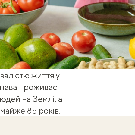
валістю життя у
кінава проживає
людей на Землі, а
 майже 85 років.