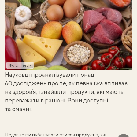
Фото: Freepik
Науковці проаналізували понад
60 досліджень про те, як певна їжа впливає
на здоровʼя, і знайшли продукти, які мають
переважати в раціоні. Вони доступні
та смачні.
Недавно ми публікували список продуктів, які