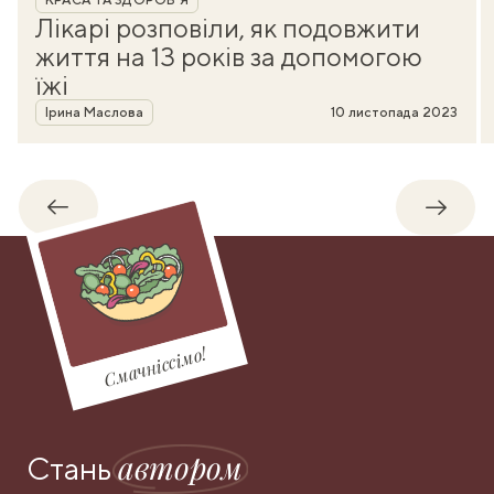
Лікарі розповіли, як подовжити
життя на 13 років за допомогою
їжі
Автор
Ірина Маслова
10 листопада 2023
Назад
Впере
Смачніссімо!
автором
Стань