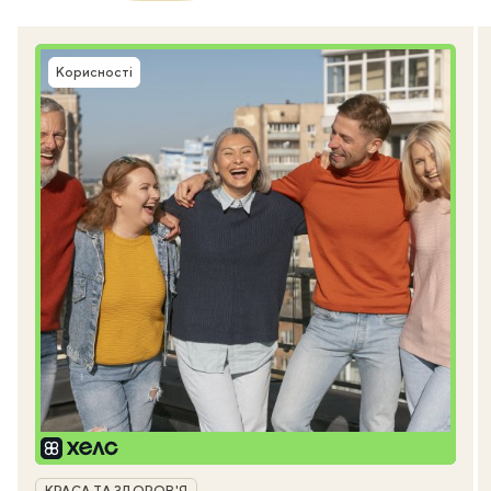
Корисності
Рубрика
КРАСА ТА ЗДОРОВ'Я