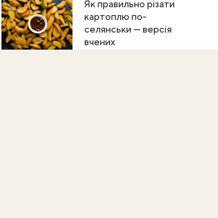
Як правильно різати
картоплю по-
селянськи — версія
вчених