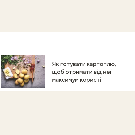
Як готувати картоплю,
щоб отримати від неї
максимум користі