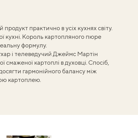
продукт практично в усіх кухнях світу.
ої кухні. Король картопляного пюре
деальну формулу
.
хар і телеведучий Джеймс Мартін
ї смаженої картоплі в духовці. Спосіб,
 досягти гармонійного балансу між
ою картоплею.