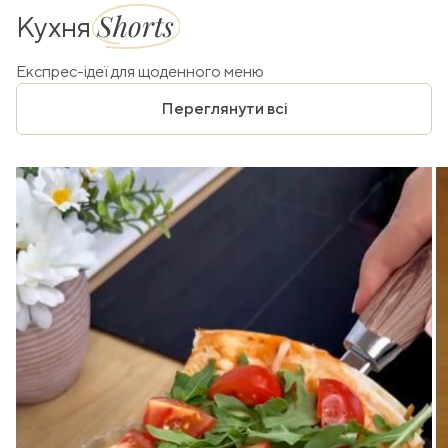
Shorts
Кухня
Експрес-ідеї для щоденного меню
Переглянути всі