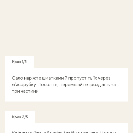
Крок 1/5
Сало наріжте шматками й пропустіть їх через
м’ясорубку. Посоліть, перемішайте і розділіть на
три частини.
Крок 2/5