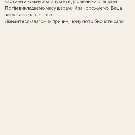
частини й кожну збагачуємо відповідними спеціями.
Потім викладаємо масу шарами й заморожуємо. Ваша
закуска із сала готова!
Дізнайтеся 8 вагомих причин,
чому потрібно їсти сало
.