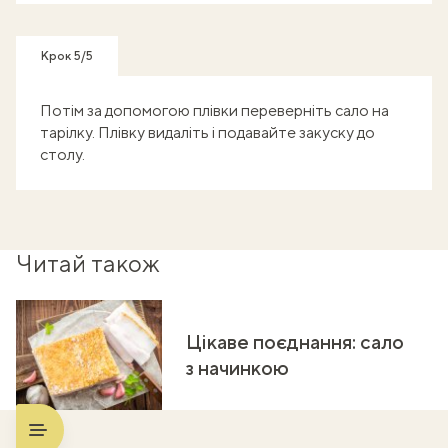
Крок 5/5
Потім за допомогою плівки переверніть сало на
тарілку. Плівку видаліть і подавайте закуску до
столу.
Читай також
Цікаве поєднання: сало
з начинкою