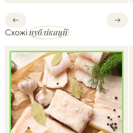
Назад
Впере
публікації
Схожі