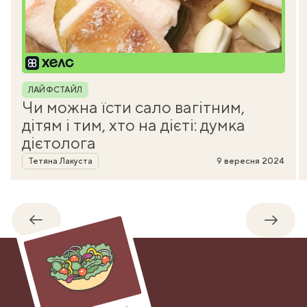
Рубрика
ЛАЙФСТАЙЛ
Чи можна їсти сало вагітним,
дітям і тим, хто на дієті: думка
дієтолога
Автор
Тетяна Лакуста
9 вересня 2024
Назад
Впере