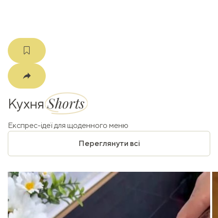
Shorts
Кухня
Експрес-ідеї для щоденного меню
Переглянути всі