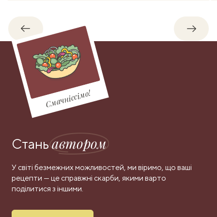
Назад
Впере
Смачніссімо!
автором
Стань
У світі безмежних можливостей, ми віримо, що ваші
рецепти — це справжні скарби, якими варто
поділитися з іншими.