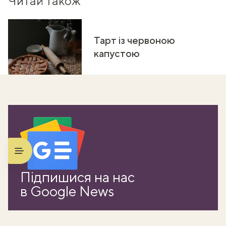
Читай також
Тарт із червоною
капустою
Підпишися на нас
в Google News