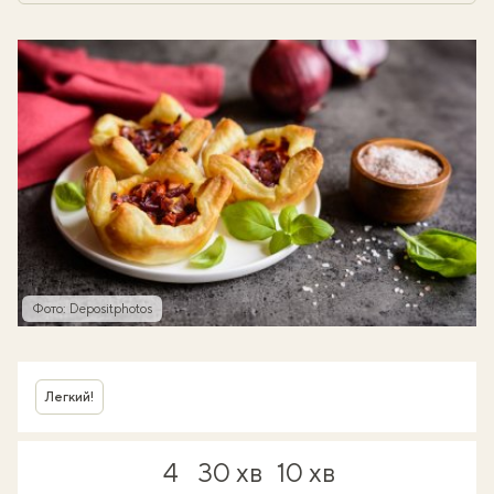
Фото: Depositphotos
Легкий!
4
30 хв
10 хв