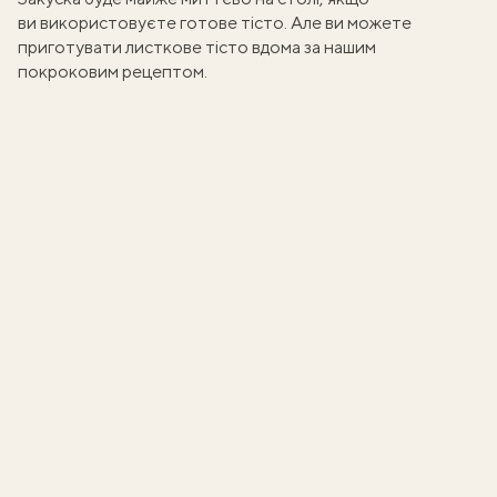
ви використовуєте готове тісто. Але ви можете
приготувати
листкове тісто
вдома за нашим
покроковим рецептом.