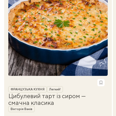
Рубрика
ФРАНЦУЗЬКА КУХНЯ
Легкий!
Цибулевий тарт із сиром —
смачна класика
Автор
Вікторія Ваків