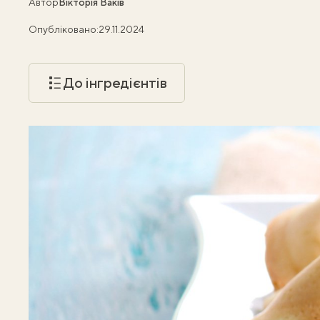
Автор
Вікторія Ваків
Опубліковано:
29.11.2024
До інгредієнтів