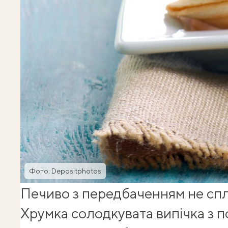
Фото: Depositphotos
Печиво з передбаченням не сплу
Хрумка солодкувата випічка з 