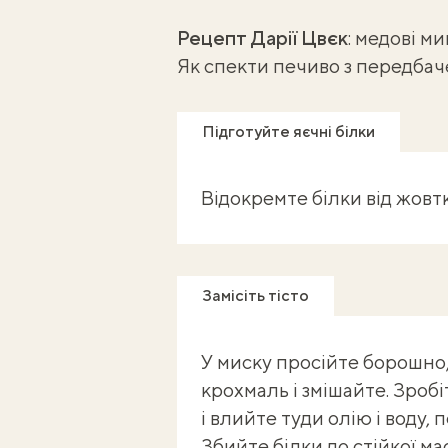
Рецепт Дарії Цвєк
:
медові м
Як спекти печиво з передба
Підготуйте яєчні білки
Відокремте білки від жовтк
Замісіть тісто
У миску просійте борошно,
крохмаль і змішайте. Зроб
і влийте туди олію і воду,
Збийте білки до стійкої мас