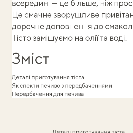
всередині — це більше, ніж про
Це смачне зворушливе привітан
доречне доповнення до
смакол
Тісто замішуємо на олії та воді.
Зміст
Деталі приготування тіста
Як спекти печиво з передбаченнями
Передбачення для печива
Деталі приготування тіста