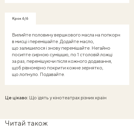
Крок 6/6
Вилийте половину вершкового масла на попкорн
в мисці і перемішайте. Додайте масло,
що залишилося і знову перемішайте. Негайно
посипте сирною сумішшю, по 1 столовій ложці
за раз, перемішуючи після кожного додавання,
щоб рівномірно покрити кожне зернятко,
що лопнуло. Подавайте.
Це цікаво:
Що їдять у кінотеатрах різних країн
Читай також