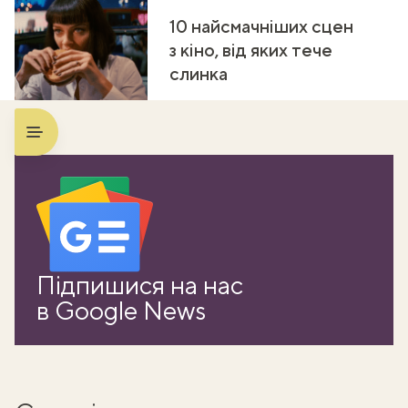
10 найсмачніших сцен
з кіно, від яких тече
слинка
Підпишися на нас
в Google News