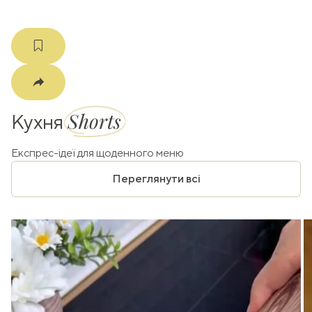
Shorts
Кухня
Експрес-ідеї для щоденного меню
Переглянути всі