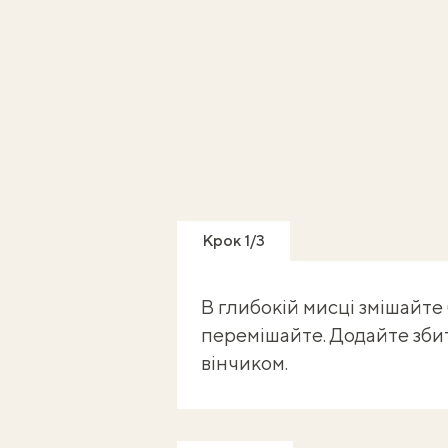
Крок 1/3
В глибокій мисці змішайте 
перемішайте. Додайте збит
вінчиком.