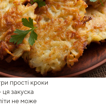
три прості кроки
— ця закуска
піти не може