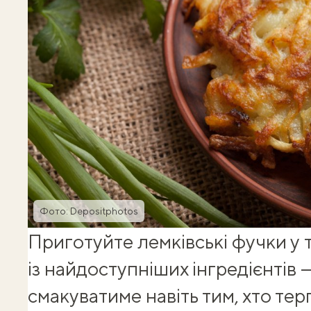
Фото: Depositphotos
Приготуйте лемківські фучки у 
із найдоступніших інгредієнтів 
смакуватиме навіть тим, хто тер