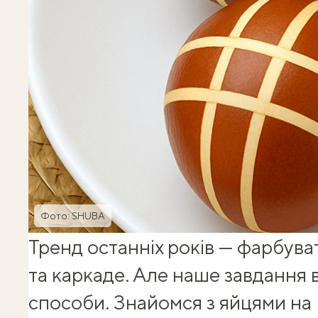
Фото: SHUBA
Тренд останніх років —
фарбува
та каркаде
. Але наше завдання 
способи. Знайомся з яйцями на