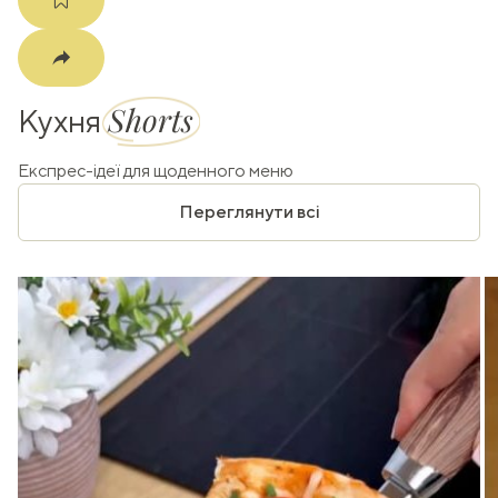
Shorts
Кухня
Експрес-ідеї для щоденного меню
Переглянути всі