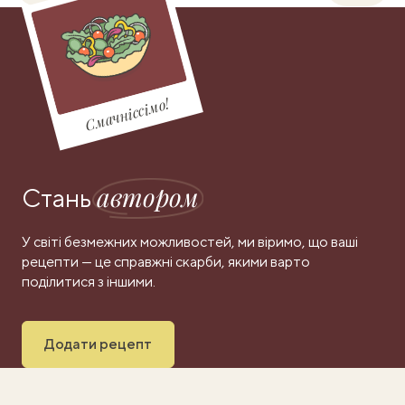
Смачніссімо!
автором
Стань
У світі безмежних можливостей, ми віримо, що ваші
рецепти — це справжні скарби, якими варто
поділитися з іншими.
Додати рецепт