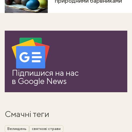
природними барвниками
Підпишися на нас
в Google News
Смачні теги
Великдень
святкові страви