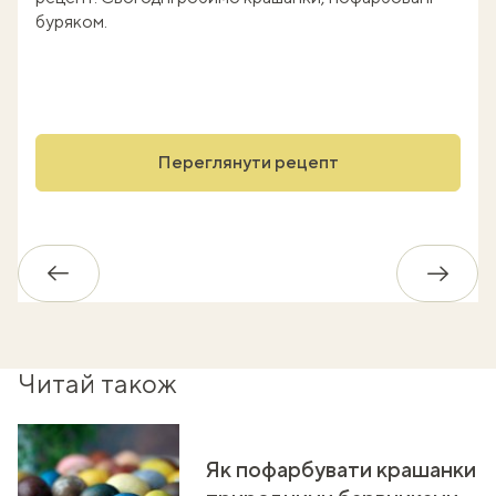
буряком.
Переглянути рецепт
Назад
Впере
Читай також
Як пофарбувати крашанки