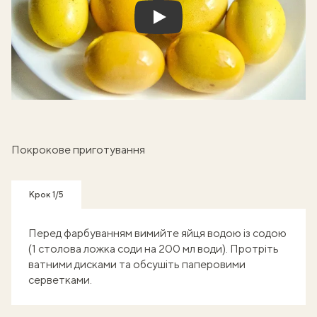
Play
Покрокове приготування
Крок 1/5
Перед фарбуванням вимийте яйця водою із содою
(1 столова ложка соди на 200 мл води). Протріть
ватними дисками та обсушіть паперовими
серветками.