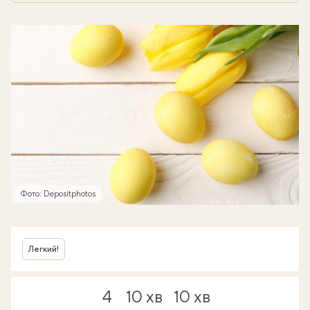
Фото: Depositphotos
Легкий!
4
10 хв
10 хв