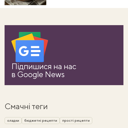
Підпишися на нас
в Google News
Смачні теги
оладки
бюджетні рецепти
прості рецепти