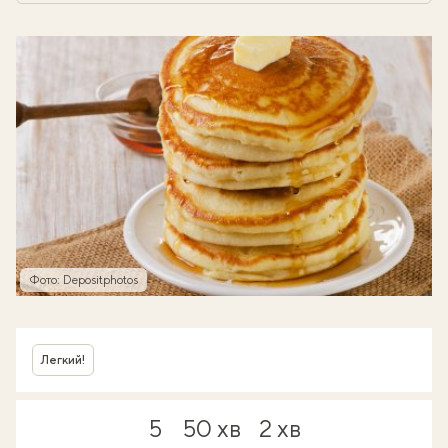
Фото: Depositphotos
Легкий!
5
50 хв
2 хв