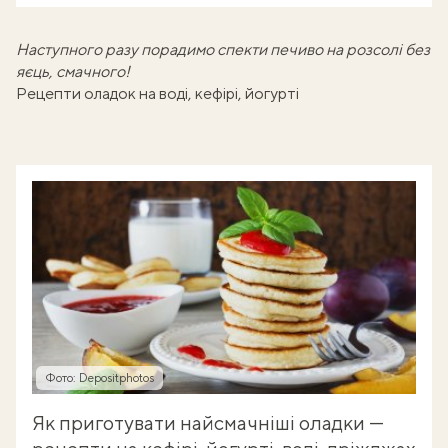
Наступного разу порадимо спекти
печиво на розсолі без
яєць
, смачного!
Рецепти оладок на воді, кефірі, йогурті
Фото: Depositphotos
Як приготувати найсмачніші оладки —