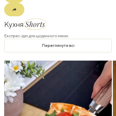
Shorts
Кухня
Експрес-ідеї для щоденного меню
Переглянути всі