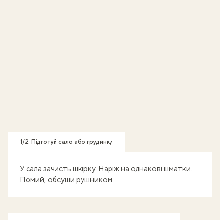
1/2. Підготуй сало або грудинку
У сала зачисть шкірку. Наріж на однакові шматки.
Помий, обсуши рушником.