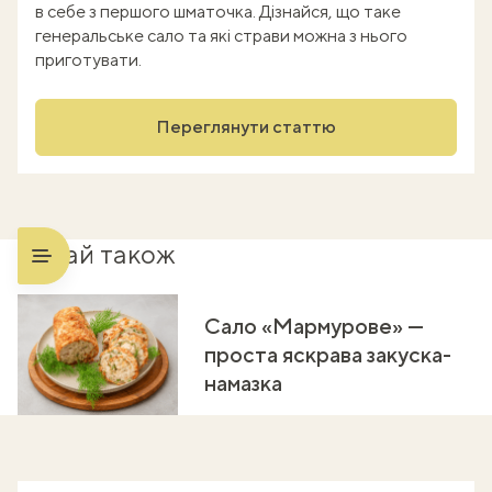
в себе з першого шматочка. Дізнайся, що таке
генеральське сало та які страви можна з нього
приготувати.
Переглянути статтю
Читай також
Сало «Мармурове» —
проста яскрава закуска-
намазка