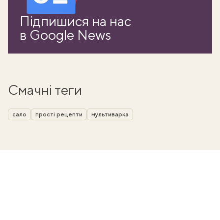
Підпишися на нас
в Google News
Смачні теги
сало
прості рецепти
мультиварка