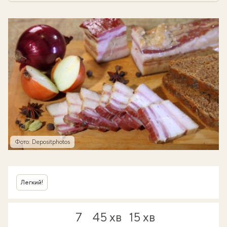
Фото: Depositphotos
Легкий!
7
45 хв
15 хв