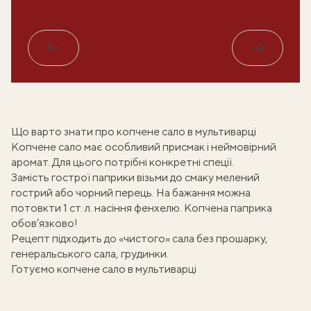
Назад
Вперед
Що варто знати про копчене сало в мультиварці
Копчене сало
має особливий присмак і неймовірний
аромат. Для цього потрібні конкретні спеції.
Замість гострої паприки візьми до смаку мелений
гострий або чорний перець. На бажання можна
потовкти 1 ст. л. насіння фенхелю. Копчена паприка
обов’язково!
Рецепт підходить до «чистого» сала без прошарку,
генеральського сала
, грудинки.
Готуємо копчене сало в мультиварці