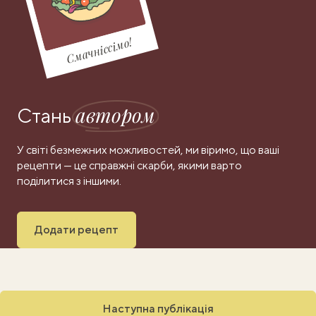
Смачніссімо!
автором
Стань
У світі безмежних можливостей, ми віримо, що ваші
рецепти — це справжні скарби, якими варто
поділитися з іншими.
Додати рецепт
Наступна публікація