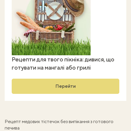
Рецепти для твого пікніка: дивися, що
готувати на мангалі або грилі
Перейти
Рецепт медових тістечок без випікання з готового
печива