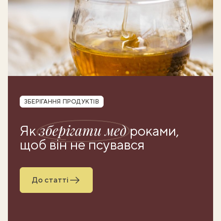
Рубрика
ЗБЕРІГАННЯ ПРОДУКТІВ
зберігати мед
Як
роками,
щоб він не псувався
До статті