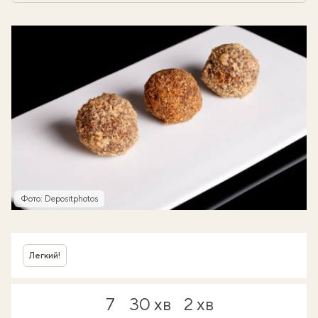
Фото: Depositphotos
Легкий!
7
30 хв
2 хв