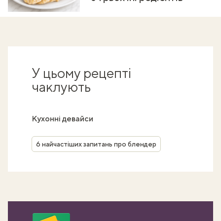
У цьому рецепті
чаклують
Кухонні девайси
6 найчастіших запитань про блендер