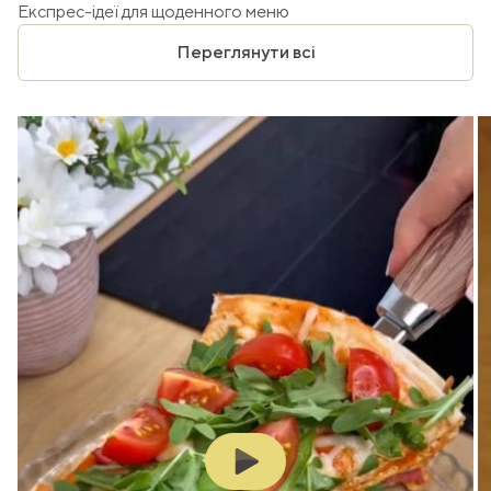
Експрес-ідеї для щоденного меню
Переглянути всі
Play