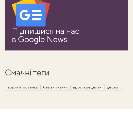
Підпишися на нас
в Google News
Смачні теги
торти й тістечка
без випікання
прості рецепти
десерт