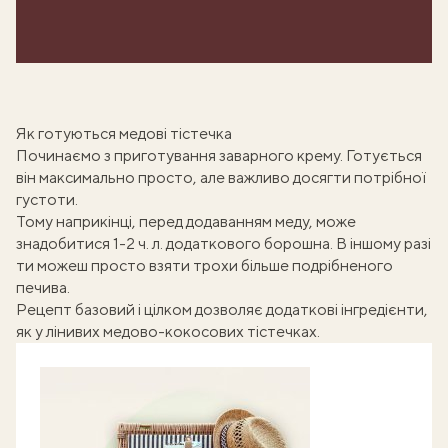
Як готуються медові тістечка
Починаємо з приготування
заварного крему
. Готується
він максимально просто, але важливо досягти потрібної
густоти.
Тому наприкінці, перед додаванням меду, може
знадобитися 1-2 ч. л. додаткового борошна. В іншому разі
ти можеш просто взяти трохи більше подрібненого
печива.
Рецепт базовий і цілком дозволяє додаткові інгредієнти,
як у
лінивих медово-кокосових тістечках
.