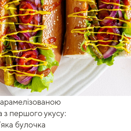
карамелізованою
 з першого укусу:
’яка булочка