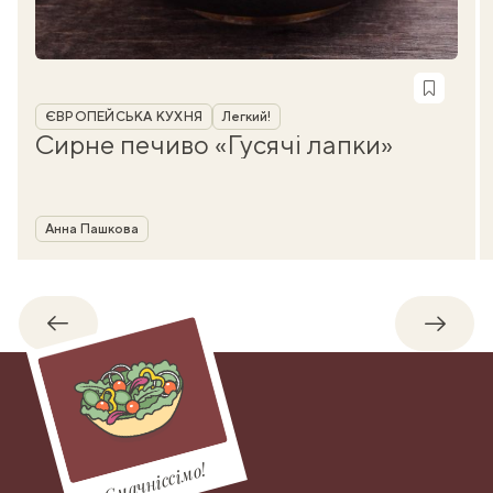
Рубрика
ЄВРОПЕЙСЬКА КУХНЯ
Легкий!
Сирне печиво «Гусячі лапки»
Автор
Анна Пашкова
Назад
Впере
Смачніссімо!