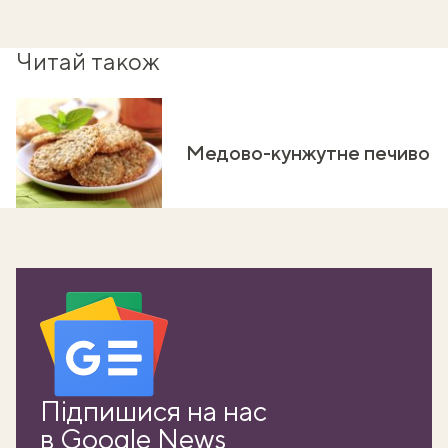
Читай також
Медово-кунжутне печиво
Підпишися на нас
в Google News