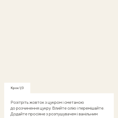
Крок 1/3
Розітріть жовток з цукром і сметаною
до розчинення цукру. Влийте олію і перемішайте.
Додайте просіяне з розпушувачем і ванільним