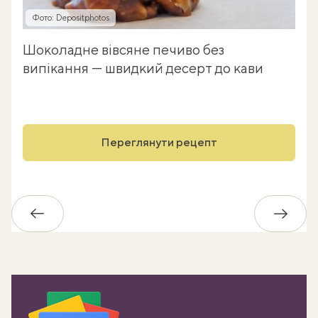
Фото: Depositphotos
Шоколадне вівсяне печиво без
випікання — швидкий десерт до кави
Переглянути рецепт
Назад
Впере