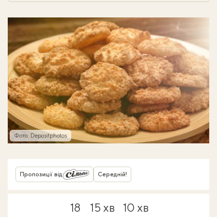
Фото: Depositphotos
Пропозиції від
Середній!
18
15 хв
10 хв