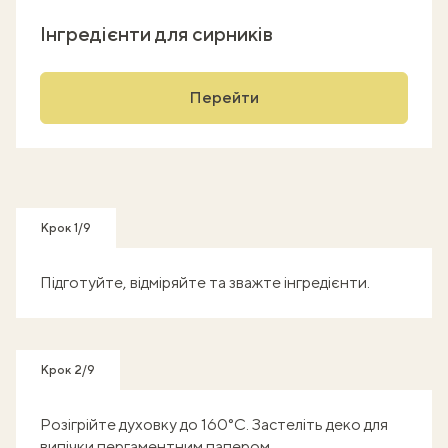
Інгредієнти для сирників
Перейти
Крок 1/9
Підготуйте, відміряйте та зважте інгредієнти.
Крок 2/9
Розігрійте духовку до 160°С. Застеліть деко для
випічки пергаментним папером.