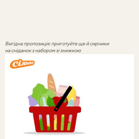
Вигідна пропозиція: приготуйте ще й сирники
на сніданок з набором зі знижкою