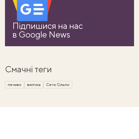
Підпишися на нас
в Google News
Смачні теги
печиво
випічка
Сети Сільпо