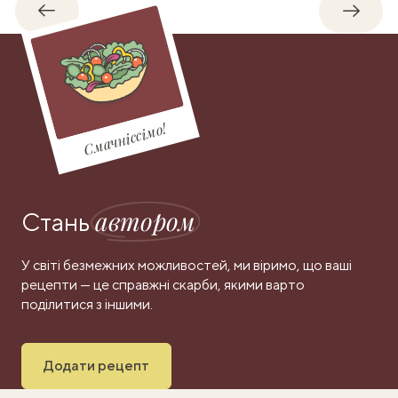
Назад
Впере
Смачніссімо!
автором
Стань
У світі безмежних можливостей, ми віримо, що ваші
рецепти — це справжні скарби, якими варто
поділитися з іншими.
Додати рецепт