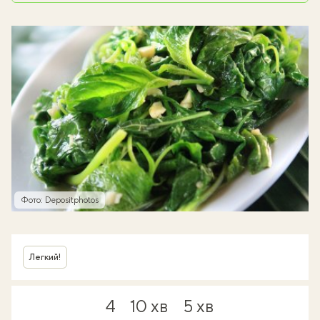
Фото: Depositphotos
Легкий!
4
10 хв
5 хв