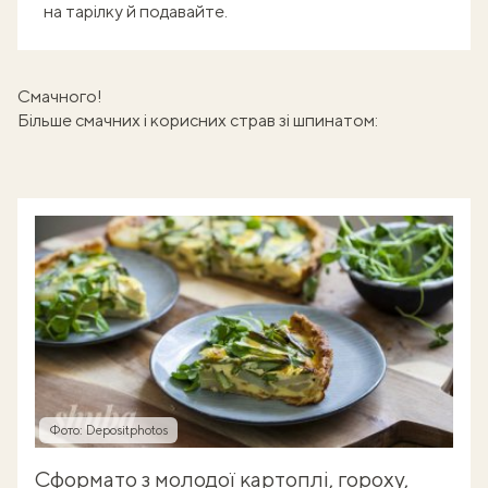
на тарілку й подавайте.
Смачного!
Більше смачних і корисних страв зі шпинатом:
Фото: Depositphotos
Сформато з молодої картоплі, гороху,