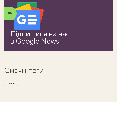
Підпишися на нас
в Google News
Смачні теги
салат