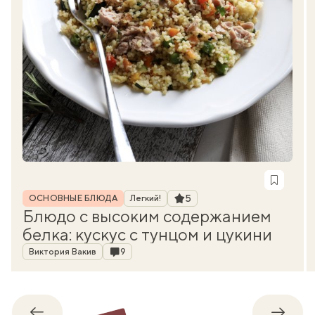
Рубрика
Рейтинг
5
ОСНОВНЫЕ БЛЮДА
Легкий!
Блюдо с высоким содержанием
белка: кускус с тунцом и цукини
Автор
Комментарии
Виктория Вакив
9