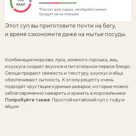
ккал
*Расчет для сырых, необработанных
продуктов на порцию
Этот суп вы приготовите почти на бегу,
и время сэкономите даже на мытье посуды.
Комбинация моркови, лука, зеленого горошка, яиц
и кускуса создает вкусное и питательное первое блюдо.
Овощи придают свежесть и текстуру, а кускус и яйца
обеспечивают сытность. К этому рецепту очень
подходят
хрустящие куриные шкварки
, которые можно
заблаговременно нажарить и хранить в морозильнике.
Попробуйте также
:
Простой китайский суп с тофу и
яйцом