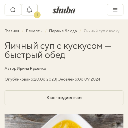
1
Главная
Рецепты
Первые блюда
Яичный суп с кускусом — быстрый обед
Яичный суп с кускусом —
быстрый обед
Автор
Ирина Руденко
Опубликовано:
20.06.2023
|
Оновлено:
06.09.2024
К ингредиентам