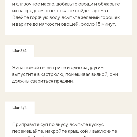
и сливочное масло, добавьте овощи и обжарьте
их на среднем огне, пока не пойдет аромат.
Влейте горячую воду, всыпьте зеленый горошек
и варите до мягкости овощей, около 15 минут.
Шаг 3/4
Яйца помойте, вытрите и одно за другим
выпустите в кастрюлю, помешивая вилкой, они
должны свариться прядями.
Шаг 4/4
Приправьте суп по вкусу, всыпьте кускус,
перемешайте, накройте крышкой и выключите