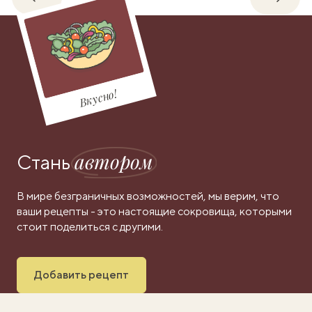
Обратно
Впере
Вкусно!
автором
Стань
В мире безграничных возможностей, мы верим, что
ваши рецепты - это настоящие сокровища, которыми
стоит поделиться с другими.
Добавить рецепт