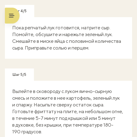
Шаг 4/5
Пока репчатый лук готовится, натрите cыр.
Помойте, обсушите и нарежьте зеленый лук.
Смешайте в миске яйца с половиной количества
сыра. Приправьте солью и перцем.
Шаг 5/5
Вылейте в сковороду с луком яично-сырную
смесь и положите в нее картофель, зеленый лук
и спаржу. Насыпьте сверху остаток сыра.
Готовьте фриттату на плите, на небольшом огне,
в течение 5-7 минут под крышкой или 5 минут
в духовке, без крышки, при температуре 180-
190 градусов.