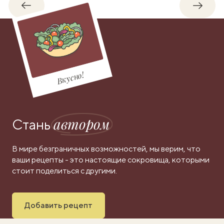
Обратно
Впере
Вкусно!
автором
Стань
В мире безграничных возможностей, мы верим, что
ваши рецепты - это настоящие сокровища, которыми
стоит поделиться с другими.
Добавить рецепт