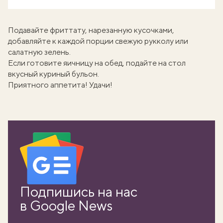
Подавайте фриттату, нарезанную кусочками,
добавляйте к каждой порции свежую рукколу или
салатную зелень.
Если готовите яичницу на обед, подайте на стол
вкусный
куриный бульон
.
Приятного аппетита! Удачи!
Подпишись на нас
в Google News