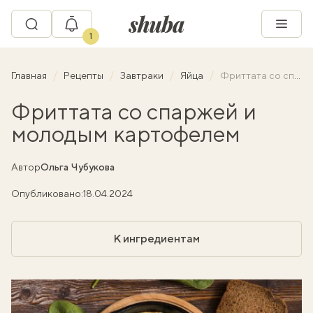
1
Главная
Рецепты
Завтраки
Яйца
Фриттата со спаржей и молодым картофелем
Фриттата со спаржей и
молодым картофелем
Автор
Ольга Чубукова
Опубликовано:
18.04.2024
К ингредиентам