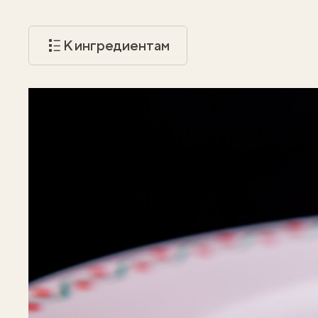
К ингредиентам