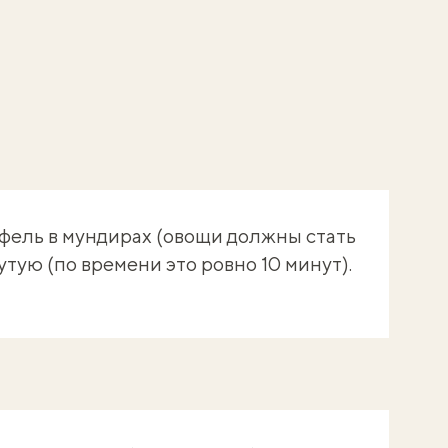
фель в мундирах (овощи должны стать
утую (по времени это ровно 10 минут).