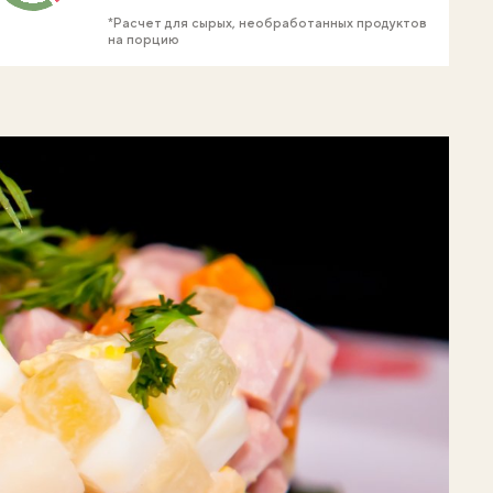
*Расчет для сырых, необработанных продуктов
на порцию