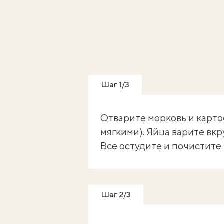
Шаг 1/3
Отварите морковь и карто
мягкими). Яйца варите вкр
Все остудите и почистите.
Шаг 2/3