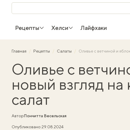
Рецепты
Хелси
Лайфхаки
Главная
Рецепты
Салаты
Оливье с ветчиной и ябло
Оливье с ветчин
новый взгляд на
салат
Автор
Пончитта Весельская
Опубликовано:
29.08.2024