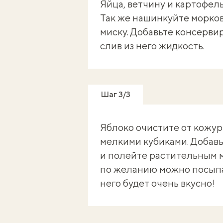
Яйца, ветчину и картофел
Так же нашинкуйте морков
миску. Добавьте консерв
слив из него жидкость.
Шаг 3/3
Яблоко очистите от кожур
мелкими кубиками. Добавь
и полейте растительным 
по желанию можно посыпат
него будет очень вкусно!