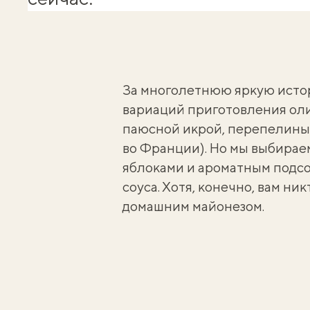
За многолетнюю яркую исто
вариаций приготовления ол
паюсной икрой,
перепелины
во Франции). Но мы выбирае
яблоками и ароматным подс
соуса. Хотя, конечно, вам ни
домашним майонезом
.