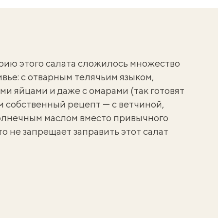
рию этого салата сложилось множество
ивье:
с отварным телячьим языком
,
ми яйцами
и даже с омарами (так готовят
м собственный рецепт — с ветчиной,
олнечным маслом вместо привычного
кто не запрещает заправить этот салат