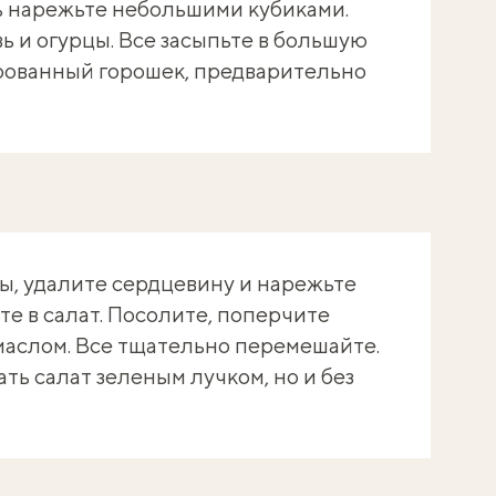
ь нарежьте небольшими кубиками.
ь и огурцы. Все засыпьте в большую
ированный горошек, предварительно
ы, удалите сердцевину и нарежьте
те в салат. Посолите, поперчите
маслом. Все тщательно перемешайте.
ь салат зеленым лучком, но и без