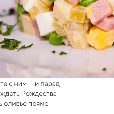
те с ним — и парад
 ждать Рождества
ть оливье прямо