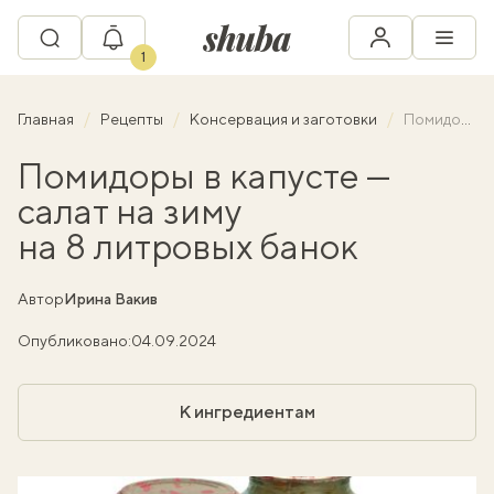
1
Главная
Рецепты
Консервация и заготовки
Помидоры в капусте — салат на зиму на 8 литровых банок
Помидоры в капусте —
салат на зиму
на 8 литровых банок
Автор
Ирина Вакив
Опубликовано:
04.09.2024
К ингредиентам