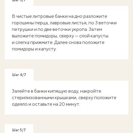
Шаг 3/7
В чистые литровые банки на дно разложите
горошины перца, лавровые листья, по 3 веточки
петрушки и по две веточки укропа. Затем
выложите помидоры, сверху — слой капусты
и слегка прижмите. Далее снова положите
помидоры и капусту.
Шаг 4/7
Залейте в банки кипящую воду, накройте
стерилизованными крышками, сверху положите
одеяло и оставьте на 20 минут.
Шаг 5/7