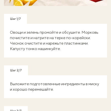
Готуй, знімай кроки - отримуй балобонуси!
Шаг 1/7
Овощи и зелень промойте и обсушите. Морковь
почистите и натрите на терке по-корейски.
Чеснок очистите и нарежьте пластинками.
Капусту тонко нашинкуйте.
Шаг 2/7
Выложите подготовленные ингредиенты в миску
и хорошо перемешайте.