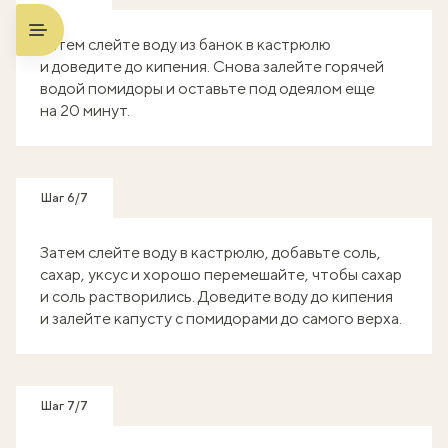
Затем слейте воду из банок в кастрюлю
и доведите до кипения. Снова залейте горячей
водой помидоры и оставьте под одеялом еще
на 20 минут.
Шаг 6/7
Затем слейте воду в кастрюлю, добавьте соль,
сахар, уксус и хорошо перемешайте, чтобы сахар
и соль растворились. Доведите воду до кипения
и залейте капусту с помидорами до самого верха.
Шаг 7/7