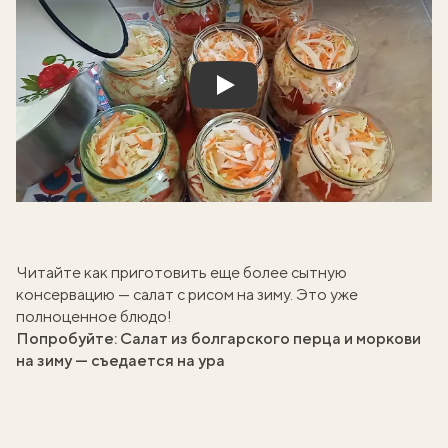
Play
Читайте как приготовить еще более сытную
консервацию —
салат с рисом на зиму
. Это уже
полноценное блюдо!
Попробуйте:
Салат из болгарского перца и моркови
на зиму — съедается на ура