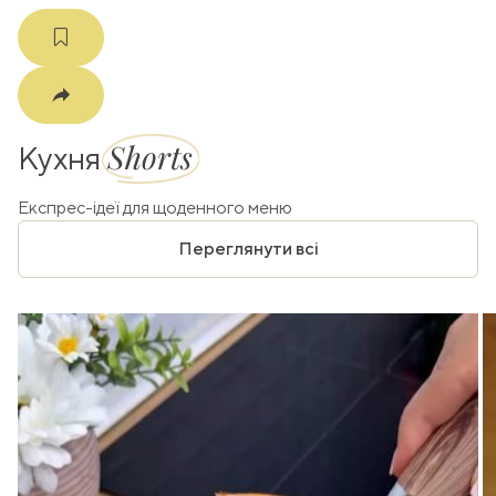
Shorts
Кухня
Експрес-ідеї для щоденного меню
Переглянути всі