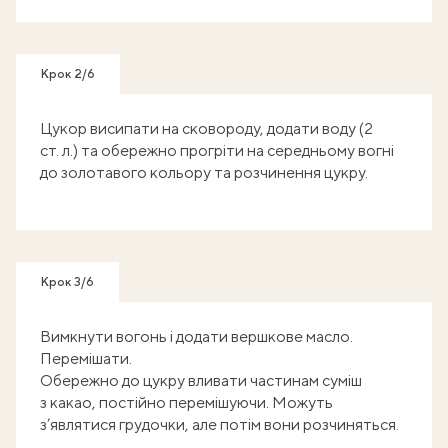
Крок 2/6
Цукор висипати на сковороду, додати воду (2
ст. л.) та обережно прогріти на середньому вогні
до золотавого кольору та розчинення цукру.
Крок 3/6
Вимкнути вогонь і додати вершкове масло.
Перемішати.
Обережно до цукру вливати частинам суміш
з какао, постійно перемішуючи. Можуть
з’являтися грудочки, але потім вони розчиняться.