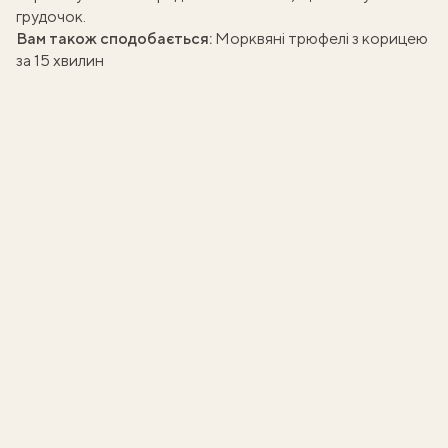
грудочок.
Вам також сподобається:
Морквяні трюфелі з корицею
за 15 хвилин