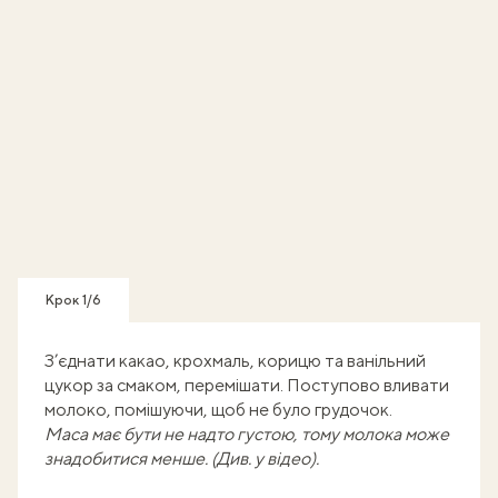
Крок 1/6
З’єднати какао, крохмаль, корицю та ванільний
цукор за смаком, перемішати. Поступово вливати
молоко, помішуючи, щоб не було грудочок.
Маса має бути не надто густою, тому молока може
знадобитися менше. (Див. у відео).