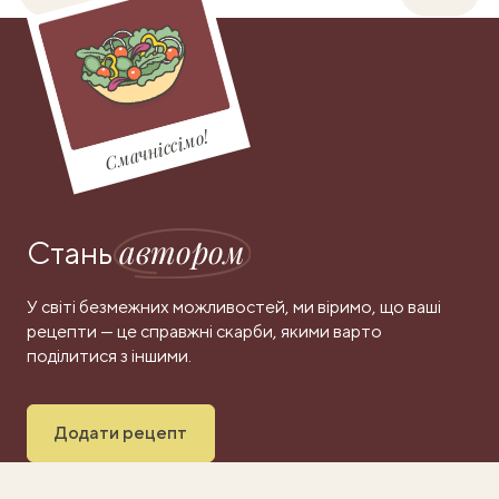
Смачніссімо!
автором
Стань
У світі безмежних можливостей, ми віримо, що ваші
рецепти — це справжні скарби, якими варто
поділитися з іншими.
Додати рецепт