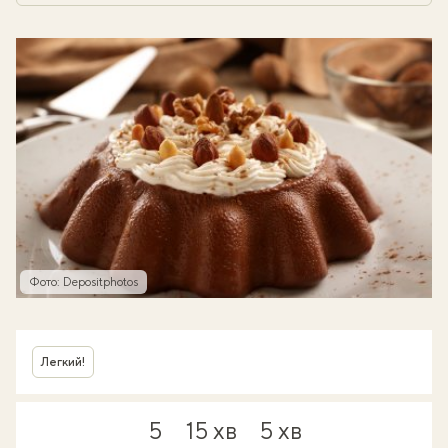
Фото: Depositphotos
Легкий!
5
15 хв
5 хв