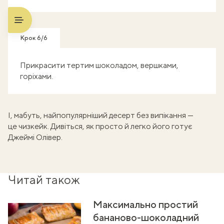
Крок 6/6
Прикрасити тертим шоколадом, вершками,
горіхами.
І, мабуть, найпопулярніший десерт без випікання —
це чизкейк. Дивіться, як просто й легко його
готує
Джеймі Олівер
.
Читай також
Максимально простий
бананово-шоколадний