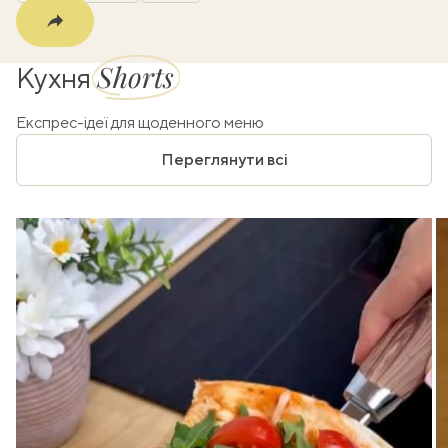
Shorts
Кухня
Експрес-ідеї для щоденного меню
Переглянути всі