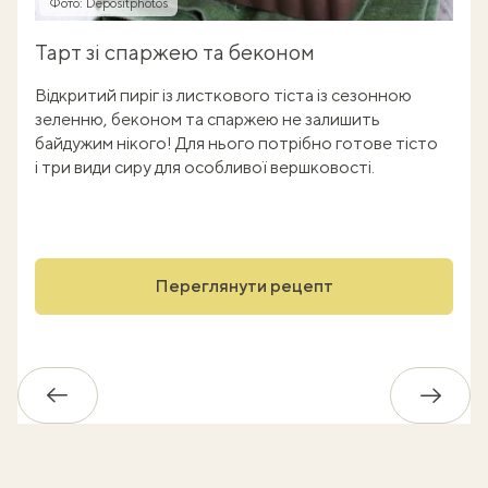
Фото: Depositphotos
Тарт зі спаржею та беконом
Відкритий пиріг із листкового тіста із сезонною
зеленню, беконом та спаржею не залишить
байдужим нікого! Для нього потрібно готове тісто
і три види сиру для особливої вершковості.
Переглянути рецепт
Назад
Впере