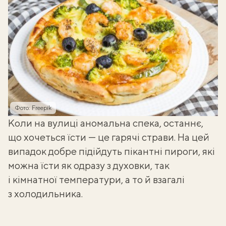
Фото: Freepik
Коли на вулиці аномальна спека, останнє,
що хочеться їсти — це гарячі страви. На цей
випадок добре підійдуть пікантні пироги, які
можна їсти як одразу з духовки, так
і кімнатної температури, а то й взагалі
з холодильника.