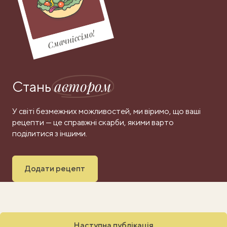
Смачніссімо!
автором
Стань
У світі безмежних можливостей, ми віримо, що ваші
рецепти — це справжні скарби, якими варто
поділитися з іншими.
Додати рецепт
Наступна публікація