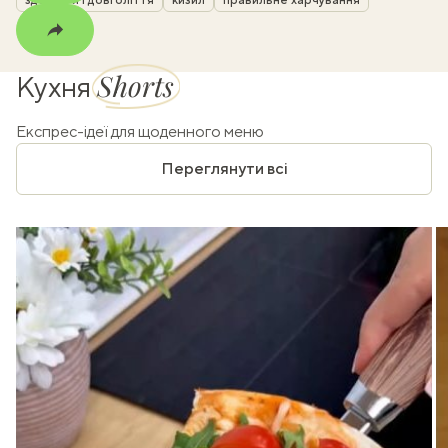
Shorts
Кухня
Експрес-ідеї для щоденного меню
Переглянути всі