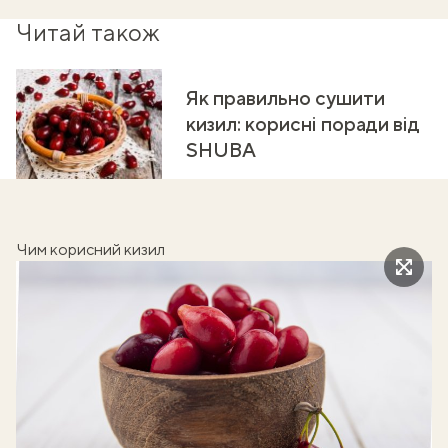
Читай також
Як правильно сушити
кизил: корисні поради від
SHUBA
Чим корисний кизил