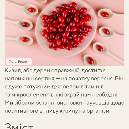
Фото: Freepik
Кизил
, або дерен справжній, достигає
наприкінці серпня — на початку вересня. Він
є дуже потужним джерелом вітамінів
та мікроелементів, які вкрай нам необхідні.
Ми зібрали останні висновки науковців щодо
позитивного впливу кизилу на організм.
Зміст